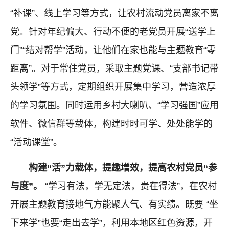
“补课”、线上学习等方式，让农村流动党员离家不离
党。针对年纪偏大、行动不便的老党员开展“送学上
门”“结对帮学”活动，让他们在家也能与主题教育“零
距离”。对于常住党员，采取主题党课、“支部书记带
头领学”等方式，定期组织开展集中学习，营造浓厚
的学习氛围。同时运用乡村大喇叭、“学习强国”应用
软件、微信群等载体，构建时时可学、处处能学的
“活动课堂”。
构建“活”力载体，提趣增效，提高农村党员“参
与度”。
“学习有法，学无定法，贵在得法”，在农村
开展主题教育接地气方能聚人气、有实绩。既要 “坐
下来学”也要“走出去学”，利用本地区红色资源，开