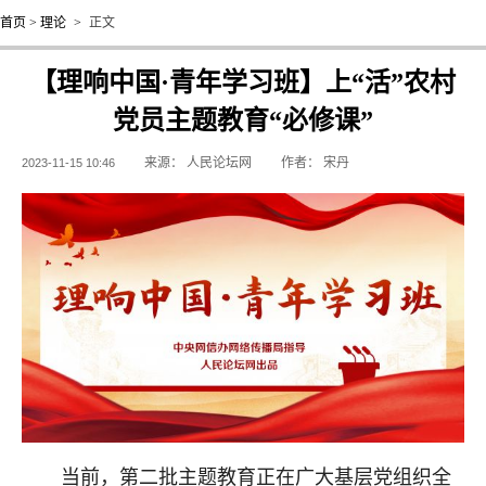
首页
>
理论
>
正文
【理响中国·青年学习班】上“活”农村
党员主题教育“必修课”
来源：
人民论坛网
作者：
宋丹
2023-11-15 10:46
当前，第二批主题教育正在广大基层党组织全