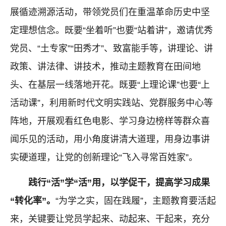
展循迹溯源活动，带领党员们在重温革命历史中坚
定理想信念。既要“坐着听”也要“站着讲”，邀请优秀
党员、“土专家”“田秀才”、致富能手等，讲理论、讲
政策、讲法律、讲技术，推动主题教育在田间地
头、在基层一线落地开花。既要“上理论课”也要“上
活动课”，利用新时代文明实践站、党群服务中心等
阵地，开展观看红色电影、学习身边榜样等群众喜
闻乐见的活动，用小角度讲清大道理，用身边事讲
实硬道理，让党的创新理论“飞入寻常百姓家”。
践行“活”学“活”用，以学促干，提高学习成果
“转化率”。
“为学之实，固在践履”，主题教育要活起
来，关键要让党员学起来、动起来、干起来，充分