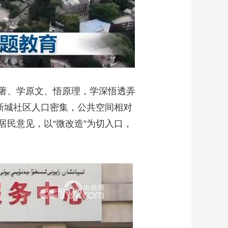
著、学原文、悟原理，学深悟透弄
新城社区人口密集，公共空间相对
民意见，以“微改造”为切入口，