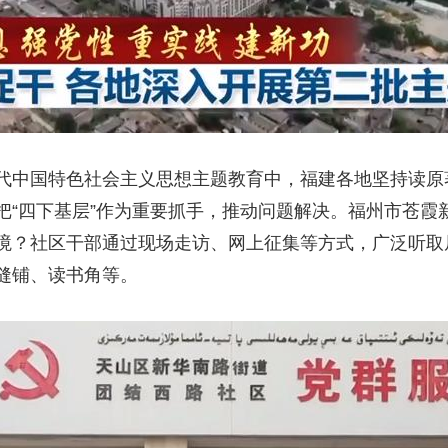
中国特色社会主义思想主题教育中，福建各地坚持读原
把“四下基层”作为重要抓手，推动问题解决。福州市苍霞
境？社区干部通过现场走访、网上征集等方式，广泛听取居
缝铺、读书角等。