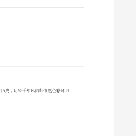
多年历史，历经千年风雨却依然色彩鲜明，