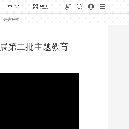
中
央央好物
开展第二批主题教育
合体育
亚冬会