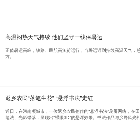
高温闷热天气持续 他们坚守一线保暑运
正值暑运高峰，铁路、民航高负荷运行，当暑运遇到持续高温天气，
方。
返乡农民“落笔生花” “悬浮书法”走红
近日，在河南项城市，一位返乡农民创作的“悬浮书法”刷屏网络，在
笔法、光影错落，呈现出“裸眼3D”的悬浮效果。书法作品与乡野风光