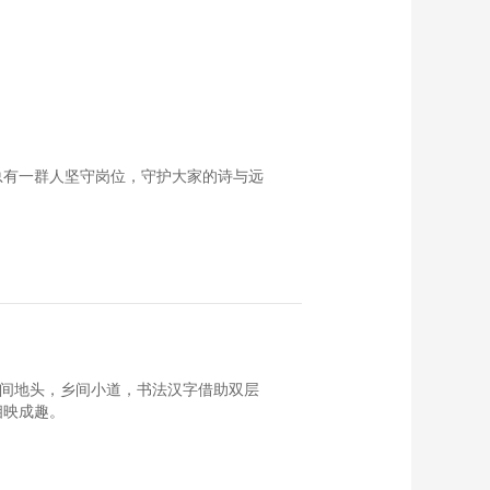
总有一群人坚守岗位，守护大家的诗与远
田间地头，乡间小道，书法汉字借助双层
相映成趣。