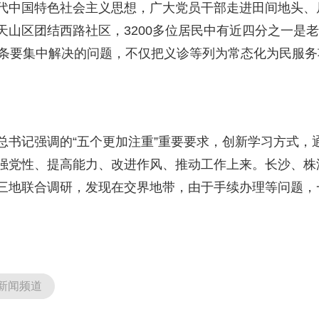
中国特色社会主义思想，广大党员干部走进田间地头、
天山区团结西路社区，3200多位居民中有近四分之一是
0条要集中解决的问题，不仅把义诊等列为常态化为民服
记强调的“五个更加注重”重要要求，创新学习方式，通
强党性、提高能力、改进作风、推动工作上来。长沙、株
三地联合调研，发现在交界地带，由于手续办理等问题，
。
新闻频道