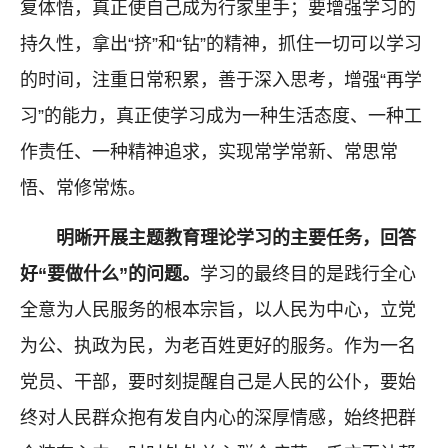
复体悟，真正使自己成为行家里手；要增强学习的
持久性，拿出“挤”和“钻”的精神，抓住一切可以学习
的时间，注重日常积累，善于深入思考，增强“再学
习”的能力，真正使学习成为一种生活态度、一种工
作责任、一种精神追求，实现常学常新、常思常
悟、常修常炼。
明晰
开展主题教育理论学习的
主要任务，回答
好“要做什么”的问题。
学习的最终目的是践行全心
全意为人民服务的根本宗旨，以人民为中心，立党
为公、执政为民，为老百姓更好的服务。作为一名
党员、干部，要时刻提醒自己是人民的公仆，要始
终对人民群众抱有发自内心的深厚情感，始终把群