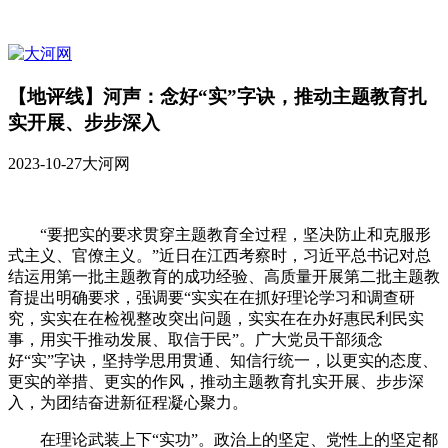
【地评线】河声：念好“实”字诀，推动主题教育扎
实开展、步步深入
2023-10-27
大河网
“要把实的要求贯穿主题教育全过程，坚决防止和克服形
式主义、官僚主义。”近日在江西考察时，习近平总书记对总
结运用第一批主题教育的成功经验、高质量开展第二批主题教
育提出明确要求，强调要“实实在在抓好理论学习和调查研
究，实实在在检视整改突出问题，实实在在办好惠民利民实
事，用实干推动发展、取信于民”。广大党员干部须念
好“实”字诀，坚持学思用贯通、知信行统一，以更实的态度、
更实的举措、更实的作风，推动主题教育扎实开展、步步深
入，为团结奋进新征程凝心聚力。
在理论武装上下“实功”。政治上的坚定、党性上的坚定都