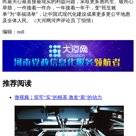
民最关心最直接最现实的利益问题，采取更多惠民生、暖民心
举措，一件接着一件办，一年接着一年干，变“民生账
单”为“幸福清单”，让中国式现代化建设成果更多更公平地惠
及全体人民。（大河网河声评论员 丁恒情）
编辑：null
推荐阅读
微视频｜筑牢“实”的根基 激发“新”的动力