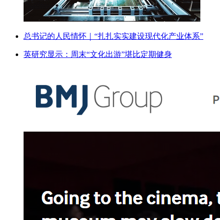
总书记的人民情怀｜“扎扎实实建设现代化产业体系”
英研究显示：周末“文化出游”堪比定期健身