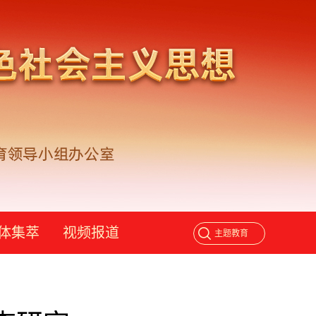
体集萃
视频报道