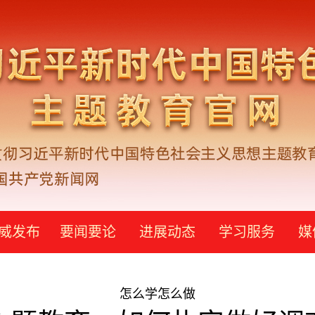
威发布
要闻要论
进展动态
学习服务
媒
怎么学怎么做