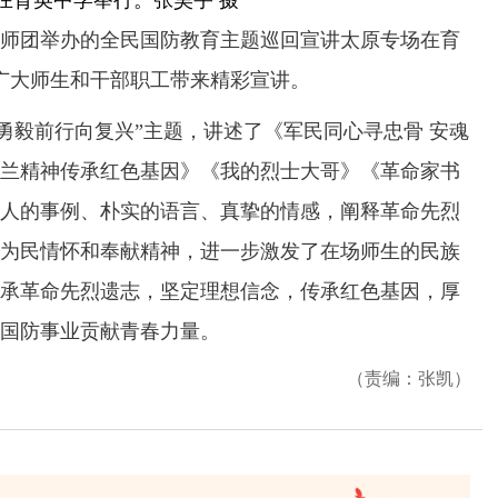
在育英中学举行。张昊宇 摄
师团举办的全民国防教育主题巡回宣讲太原专场在育
广大师生和干部职工带来精彩宣讲。
毅前行向复兴”主题，讲述了《军民同心寻忠骨 安魂
兰精神传承红色基因》《我的烈士大哥》《革命家书
人的事例、朴实的语言、真挚的情感，阐释革命先烈
为民情怀和奉献精神，进一步激发了在场师生的民族
承革命先烈遗志，坚定理想信念，传承红色基因，厚
国防事业贡献青春力量。
（责编：张凯）