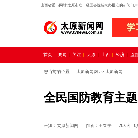
山西省重点网站 太原市唯一经国务院新闻办批准的新闻门户
首页
要闻
关注
太原
山西
经济
监
您当前的位置 ：
太原新闻网
>>
太原新闻
全民国防教育主题
来源：
太原新闻网
作者：王春宇
2023年10