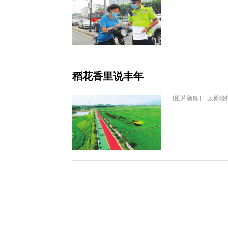
稻花香里说丰年
[图片新闻] 太原晚报