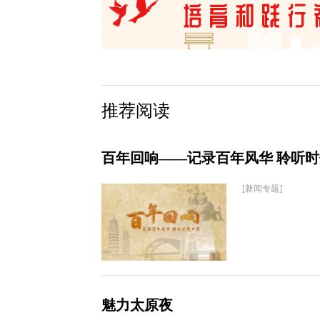
推荐阅读
百年回响——记录百年风华 聆听
[新闻专题]
魅力太原夜