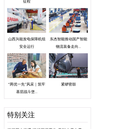
征程
山西兴能发电保障机组
东杰智能推动国产智能
安全运行
物流装备走向...
“两优一先”风采｜筑牢
紧锣密鼓
基层战斗堡...
特别关注