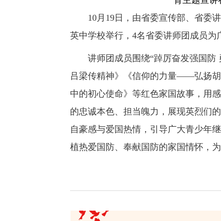
育主题宣讲
10月19日，由省委宣传部、省委讲
英中学校举行，4名省委讲师团成员为
讲师团成员围绕“踔厉奋发强国防 勇
吕梁传精神》《信仰的力量——弘扬胡
中的初心使命》等红色家国故事，用感
的忠诚本色、担当魄力，展现英烈们的
自豪感与爱国热情，引导广大青少年继
植热爱国防、奉献国防的家国情怀，为