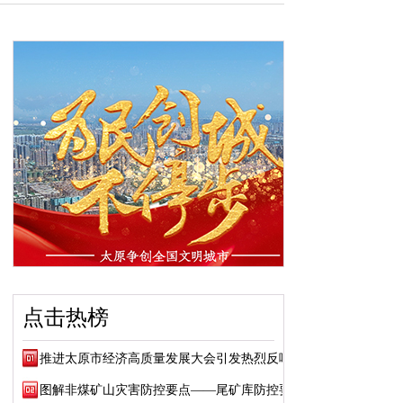
点击热榜
推进太原市经济高质量发展大会引发热烈反响
图解非煤矿山灾害防控要点——尾矿库防控要点