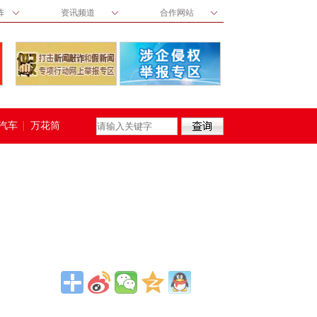
阵
资讯频道
合作网站
汽车
万花筒