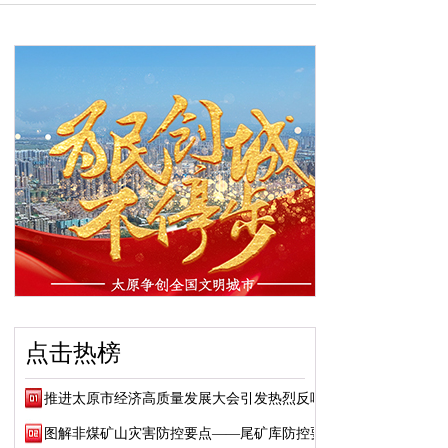
点击热榜
推进太原市经济高质量发展大会引发热烈反响
图解非煤矿山灾害防控要点——尾矿库防控要点