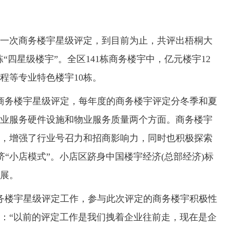
次商务楼宇星级评定，到目前为止，共评出梧桐大
栋“四星级楼宇”。全区141栋商务楼宇中，亿元楼宇12
程等专业特色楼宇10栋。
商务楼宇星级评定，每年度的商务楼宇评定分冬季和夏
业服务硬件设施和物业服务质量两个方面。商务楼宇
，增强了行业号召力和招商影响力，同时也积极探索
济“小店模式”。小店区跻身中国楼宇经济(总部经济)标
发展。
务楼宇星级评定工作，参与此次评定的商务楼宇积极性
：“以前的评定工作是我们拽着企业往前走，现在是企