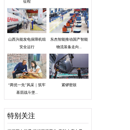
征程
山西兴能发电保障机组
东杰智能推动国产智能
安全运行
物流装备走向...
“两优一先”风采｜筑牢
紧锣密鼓
基层战斗堡...
特别关注