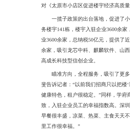
对《太原市小店区促进楼宇经济高质量
一揽子政策的出台落地，促进了小店
务楼宇141栋，楼宇入驻企业3600
业3600余家，总纳税50亿元，提供了
余家，吸引龙芯中科、麒麟软件、山西
高成长科技型信创企业。
瞄准方向，全程服务，吸引了更多优
斐告诉记者：“以前我们招商只以把楼
健康特色，租户很稳定。”同样，学府
致，入驻企业员工的幸福指数高。深圳
早餐很丰盛，凉菜、热菜、主食天天不
里工作很幸福。”