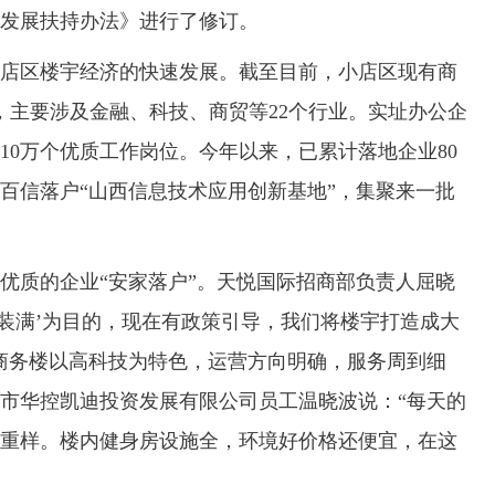
发展扶持办法》进行了修订。
区楼宇经济的快速发展。截至目前，小店区现有商
余家，主要涉及金融、科技、商贸等22个行业。实址办公企
近10万个优质工作岗位。今年以来，已累计落地企业80
百信落户“山西信息技术应用创新基地”，集聚来一批
质的企业“安家落户”。天悦国际招商部负责人屈晓
‘装满’为目的，现在有政策引导，我们将楼宇打造成大
商务楼以高科技为特色，运营方向明确，服务周到细
市华控凯迪投资发展有限公司员工温晓波说：“每天的
重样。楼内健身房设施全，环境好价格还便宜，在这