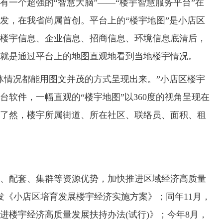
个超强的“智慧大脑”——“楼宇智慧服务平台”在
发，在我省尚属首创。平台上的“楼宇地图”是小店区
楼宇信息、企业信息、招商信息、环境信息底清后，
就是通过平台上的地图直观地看到当地楼宇情况。
情况都能用图文并茂的方式呈现出来。”小店区楼宇
软件，一幅直观的“楼宇地图”以360度的视角呈现在
了然，楼宇所属街道、所在社区、联络员、面积、租
配套、集群等资源优势，加快推进区域经济高质量
印发《小店区培育发展楼宇经济实施方案》；同年11月，
进楼宇经济高质量发展扶持办法(试行)》；今年8月，