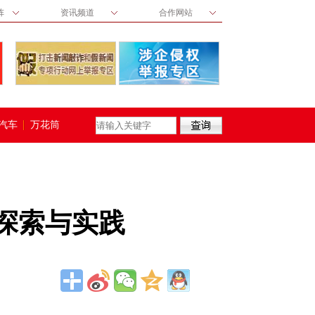
阵
资讯频道
合作网站
汽车
万花筒
探索与实践