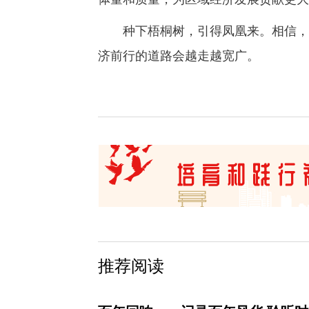
种下梧桐树，引得凤凰来。相信，不
济前行的道路会越走越宽广。
推荐阅读