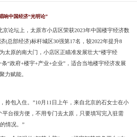
唱响中国经济“光明论”
京论坛上，太原市小店区荣获2023年中国楼宇经济数
(总部经济)标杆城区30强第17名，较2022年提升8
作为太原的南大门，小店区正瞄准发展壮大“楼宇经
一条“政府+楼宇+产业+企业”，适合当地楼宇经济发展
展聚力赋能。
拎包入住。”10月11日上午，来自北京的石女士在小
个平台很方便，不用专门去太原，只要填写完入驻需
的情况。”