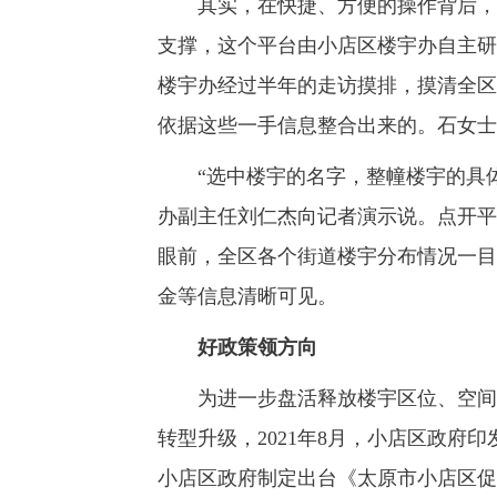
其实，在快捷、方便的操作背后，有一
支撑，这个平台由小店区楼宇办自主研
楼宇办经过半年的走访摸排，摸清全区
依据这些一手信息整合出来的。石女士
“选中楼宇的名字，整幢楼宇的具体
办副主任刘仁杰向记者演示说。点开平台
眼前，全区各个街道楼宇分布情况一目
金等信息清晰可见。
好政策领方向
为进一步盘活释放楼宇区位、空间、
转型升级，2021年8月，小店区政府
小店区政府制定出台《太原市小店区促