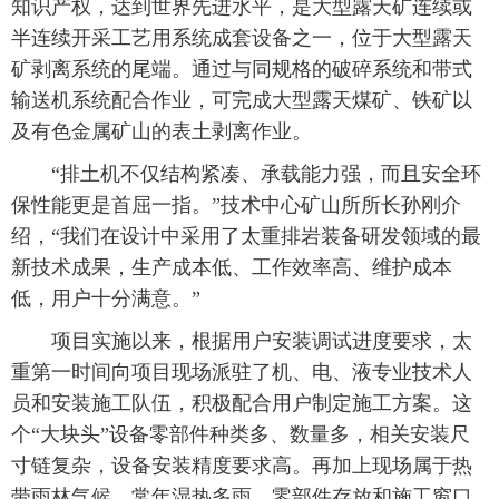
知识产权，达到世界先进水平，是大型露天矿连续或
半连续开采工艺用系统成套设备之一，位于大型露天
矿剥离系统的尾端。通过与同规格的破碎系统和带式
输送机系统配合作业，可完成大型露天煤矿、铁矿以
及有色金属矿山的表土剥离作业。
“排土机不仅结构紧凑、承载能力强，而且安全环
保性能更是首屈一指。”技术中心矿山所所长孙刚介
绍，“我们在设计中采用了太重排岩装备研发领域的最
新技术成果，生产成本低、工作效率高、维护成本
低，用户十分满意。”
项目实施以来，根据用户安装调试进度要求，太
重第一时间向项目现场派驻了机、电、液专业技术人
员和安装施工队伍，积极配合用户制定施工方案。这
个“大块头”设备零部件种类多、数量多，相关安装尺
寸链复杂，设备安装精度要求高。再加上现场属于热
带雨林气候，常年湿热多雨，零部件存放和施工窗口