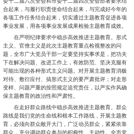
委十二届六次全会和市委十二届四次全会部署要求结
合起来，与履行职责使命结合起来，与完成好今年的
各项工作任务结合起来，切实通过主题教育促进各项
事业发展，用各项事业发展成果检验主题教育成效。
在严明纪律要求中稳步高效推进主题教育。形式
主义、官僚主义是此次主题教育重点检视整改的问
题，全市广大党员干部一定要坚持实事求是，把功夫
下在解决问题、改进工作上，有效防范、坚决克服有
可能出现的各种形式主义问题。对开展主题教育消极
对待、敷衍应付、搞形式主义的要严肃批评；对走形
变样、问题严重的按照规定追究责任，以严实作风确
保主题教育的政治性和严肃性。
在走好群众路线中稳步高效推进主题教育。群众
路线是我们党的生命线和根本工作路线，开展主题教
育，必须向群众敞开大门，广泛动员群众，紧紧依靠
群众，充分调动群众参与的积极性、主动性。全市党