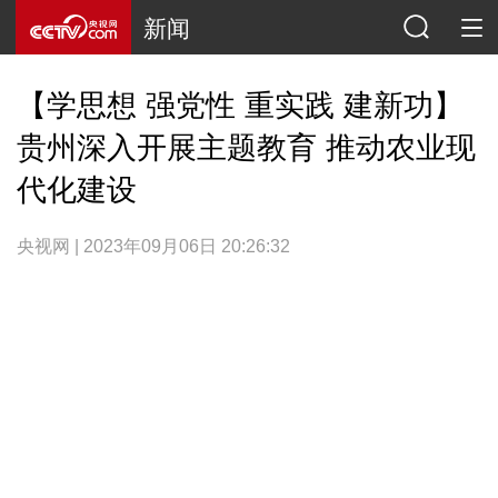
新闻
【学思想 强党性 重实践 建新功】
贵州深入开展主题教育 推动农业现
代化建设
央视网 | 2023年09月06日 20:26:32