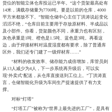
货位的智能立体仓库投运已半年。“这个货架最高处有
14米，满载存储量为7700吨。要是以前的仓库，4000
平方米都放不下。”智能仓储中心主任丁洪涛说起变化
滔滔不绝，“仓库目前主要用于存放原材料、半成品以
及小部件。你看，货架颜色不同，承重力也有区别，
灰色承重是1吨、橙色是1.5吨、蓝色是3吨。再看这
边，由于焊接材料对温度湿度都有要求，除了普通库
区外，我们还专门建了一级焊材库……”
“材料的收发效率、储存能力成倍增加，库管员则
从13人减少为4人，下一步系统再升级后，可以实
现‘外卖式’配送，从仓库直接送到工位上。”丁洪涛直
言，仓储智能化升级为车间生产提速提供了有力支
撑。
对标“灯塔”
“灯塔工厂”被称为“世界上最先进的工厂”，是具有