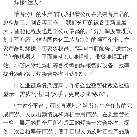
焊接“达人”
准备分厂的生产车间承担着公司各类装备产品的
原料加工、制备等工作，“我们分厂的设备更新量最
大，智能化程度也是全公司最高的。”分厂调度管理员
刘士军介绍，作为国内化工装备制造的领军企业，主
要产品对焊接工艺要求极高。“车间目前配备了接管法
兰智能机器人、平面自动TIG堆焊机、带极堆焊工作
站、小管内壁堆焊机等各类型的焊接智能设备，效率
提升2到3倍，焊接合格率可达99%。”
制造业链条复杂度高，许多企业数智化改造经验
显示，需从“小切口”入手，更易形成“纵深”。
“在这个平台，可以直观地了解所有生产任务的完
成情况、人员出勤情况和焊机使用情况。在质量管控
一栏，展示的是全厂所有焊工的焊接一次合格率、探
伤一次合格率等情况，便于管理人员及时管控产品质