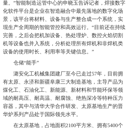
量。”智能制造运管中心的申晓玉告诉记者，焊接数字
化软件平台是企业在智造融合中最先落地的数字化场
景，该平台将材料、设备与生产整合成一个系统，实
现生产全周期的智能管控和高效运行。“目前还在持续
完善，之后会把机加设备、热处理炉、数控火焰切割
机等设备也并入系统，分析处理所有焊机和非焊机类
设备的使用时长、利用率等关键信息。”
仓储“能手”
潞安化工机械集团建厂至今已走过57年，目前拥
有太原、永济和新疆阜康三大制造基地，主导产品为
煤化工、石油化工、新能源、新材料和节能环保等领
域的耐高压、耐高温、耐腐蚀、绝热深冷等特种压力
容器，其中与清华大学合作研发、太原基地生产的晋
华炉系列产品处于国际领先水平。
在太原基地，占地面积2100平方米、拥有5400个