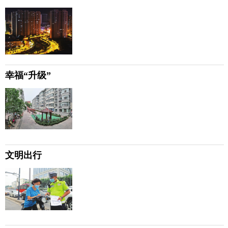
幸福“升级”
文明出行