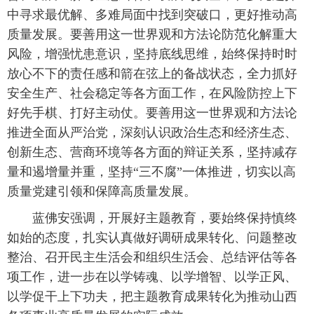
中寻求最优解、多难局面中找到突破口，更好推动高
质量发展。要善用这一世界观和方法论防范化解重大
风险，增强忧患意识，坚持底线思维，始终保持时时
放心不下的责任感和箭在弦上的备战状态，全力抓好
安全生产、社会稳定等各方面工作，在风险防控上下
好先手棋、打好主动仗。要善用这一世界观和方法论
推进全面从严治党，深刻认识政治生态和经济生态、
创新生态、营商环境等各方面的辩证关系，坚持减存
量和遏增量并重，坚持“三不腐”一体推进，切实以高
质量党建引领和保障高质量发展。
蓝佛安强调，开展好主题教育，要始终保持慎终
如始的态度，扎实认真做好调研成果转化、问题整改
整治、召开民主生活会和组织生活会、总结评估等各
项工作，进一步在以学铸魂、以学增智、以学正风、
以学促干上下功夫，把主题教育成果转化为推动山西