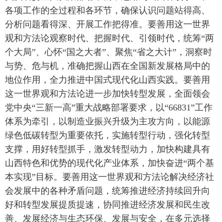
各项工作的全过程和各环节，确保认识问题站得高、
分析问题看得深、开展工作把得准。要善用这一世界
观和方法论观察时代、把握时代、引领时代，统筹“两
个大局”、心怀“国之大者”、聚焦“省之大计”，洞察时
与势、危与机，准确把握山西在全国新发展格局中的
地位作用，全力推进中国式现代化山西实践。要善用
这一世界观和方法论进一步加快转型发展，全面领会
党中央“三新一高”重大战略部署要求，以“66831”工作
体系为牵引，以制造业振兴升级为主攻方向，以能源
绿色低碳转型为重要依托，实施转型行动，强化转型
支撑，用好转型抓手，激发转型动力，加快构建具有
山西特色和优势的现代化产业体系，加快奋进“两个基
本实现”目标。要善用这一世界观和方法论解决经济社
会发展中的各种矛盾问题，统筹推进经济持续回升向
好和转型发展提质提速，协同推进经济发展和民生改
善、发展经济与生态环保、发展与安全，在多元选择