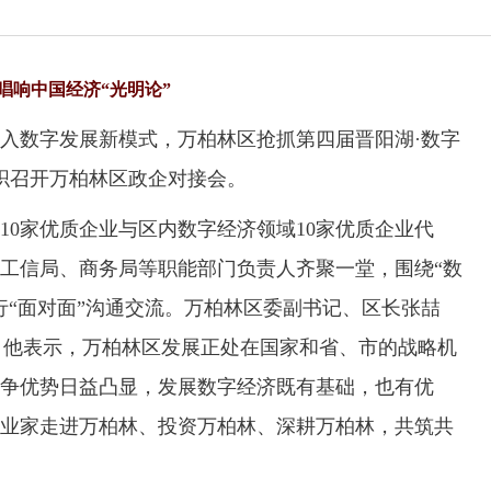
唱响中国经济“光明论”
数字发展新模式，万柏林区抢抓第四届晋阳湖·数字
组织召开万柏林区政企对接会。
家优质企业与区内数字经济领域10家优质企业代
工信局、商务局等职能部门负责人齐聚一堂，围绕“数
行“面对面”沟通交流。万柏林区委副书记、区长张喆
推介。他表示，万柏林区发展正处在国家和省、市的战略机
争优势日益凸显，发展数字经济既有基础，也有优
业家走进万柏林、投资万柏林、深耕万柏林，共筑共