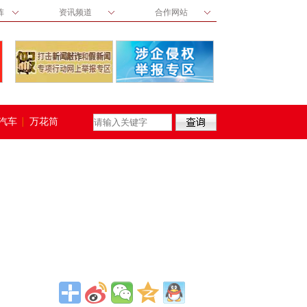
阵
资讯频道
合作网站
汽车
万花筒