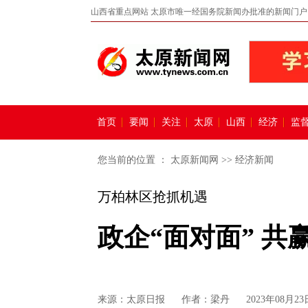
山西省重点网站 太原市唯一经国务院新闻办批准的新闻门户
首页
要闻
关注
太原
山西
经济
监
您当前的位置 ：
太原新闻网
>>
经济新闻
万柏林区抢抓机遇
政企“面对面” 共
来源：
太原日报
作者：梁丹
2023年08月23日