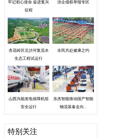
牢记初心使命 奋进复兴
涉企侵权举报专区
征程
杏花岭区北沙河复流水
全民共赴健康之约
生态工程试运行
山西兴能发电保障机组
东杰智能推动国产智能
安全运行
物流装备走向...
特别关注