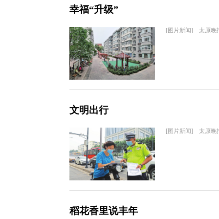
幸福“升级”
[图片新闻] 太原晚
文明出行
[图片新闻] 太原晚
稻花香里说丰年