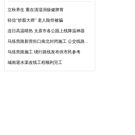
立秋养生 重在清湿润燥健脾胃
轻信“炒股大师” 老人险些被骗
连日高温晴热 太原市各公园上线降温神器
马练营路新营街口南北封闭施工 公交线路...
马练营路施工 绕行路线发布供市民参考
城南退水渠改线工程顺利完工