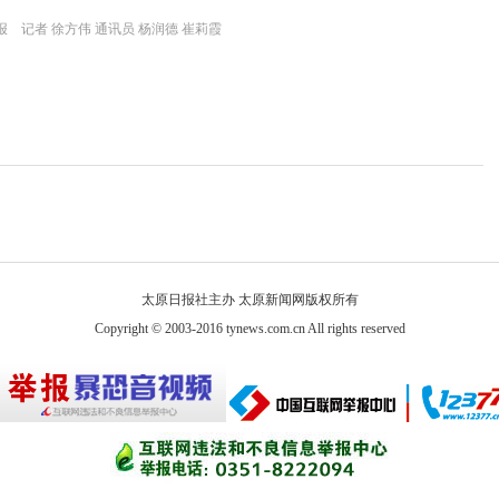
 记者 徐方伟 通讯员 杨润德 崔莉霞
太原日报社主办 太原新闻网版权所有
Copyright © 2003-2016 tynews.com.cn All rights reserved