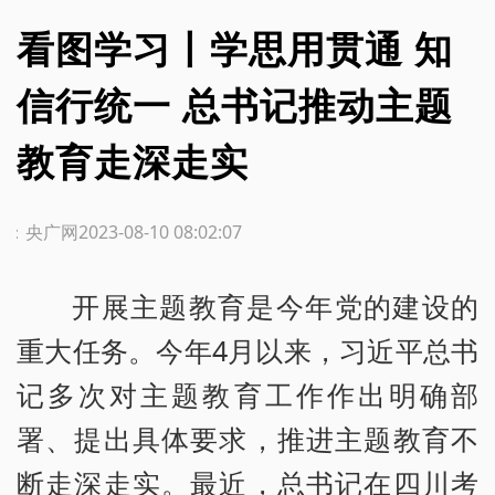
看图学习丨学思用贯通 知
信行统一 总书记推动主题
教育走深走实
源：央广网
2023-08-10 08:02:07
开展主题教育是今年党的建设的
重大任务。今年4月以来，习近平总书
记多次对主题教育工作作出明确部
署、提出具体要求，推进主题教育不
断走深走实。最近，总书记在四川考