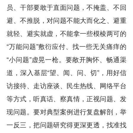
员、干部要敢于直面问题，不掩盖、不回
避、不推脱，对问题不能大而化之、避重
就轻、避实就虚，不能拿一些模棱两可的
“万能问题”敷衍应付、找一些无关痛痒的
“小问题”虚晃一枪。要敞开胸怀、畅通渠
道，深入基层“望、闻、问、切”，用好信
访接待、走访座谈、民生热线、网络平台
等方式，听真话、察真情，正视问题、发
现问题。要对典型案例进行复盘解剖，举
一反三，把问题研究得更深更透，找准找