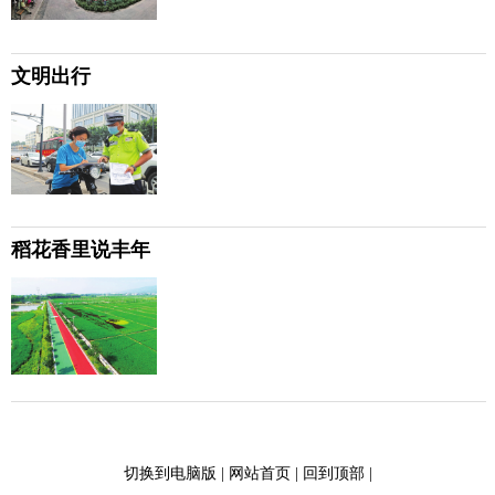
文明出行
稻花香里说丰年
切换到电脑版
|
网站首页
|
回到顶部
|