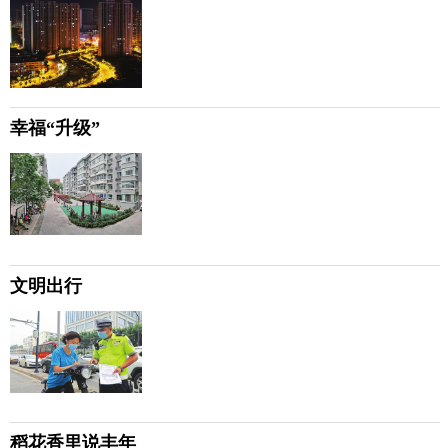
幸福“升级”
文明出行
稻花香里说丰年