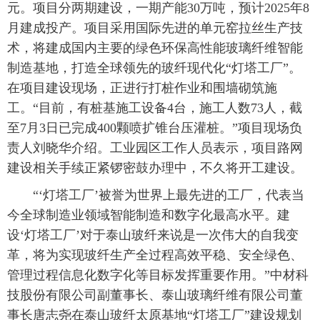
元。项目分两期建设，一期产能30万吨，预计2025年8
月建成投产。项目采用国际先进的单元窑拉丝生产技
术，将建成国内主要的绿色环保高性能玻璃纤维智能
制造基地，打造全球领先的玻纤现代化“灯塔工厂”。
在项目建设现场，正进行打桩作业和围墙砌筑施
工。“目前，有桩基施工设备4台，施工人数73人，截
至7月3日已完成400颗喷扩锥台压灌桩。”项目现场负
责人刘晓华介绍。工业园区工作人员表示，项目路网
建设相关手续正紧锣密鼓办理中，不久将开工建设。
“‘灯塔工厂’被誉为世界上最先进的工厂，代表当
今全球制造业领域智能制造和数字化最高水平。建
设‘灯塔工厂’对于泰山玻纤来说是一次伟大的自我变
革，将为实现玻纤生产全过程高效平稳、安全绿色、
管理过程信息化数字化等目标发挥重要作用。”中材科
技股份有限公司副董事长、泰山玻璃纤维有限公司董
事长唐志尧在泰山玻纤太原基地“灯塔工厂”建设规划