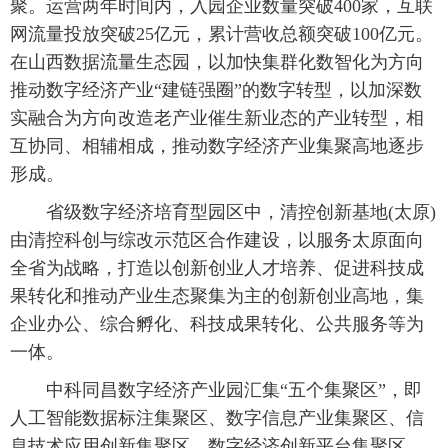
聚。运营两年时间内，入园企业数量突破400家，互联
网流量投放突破25亿元，累计营收总额突破100亿元。
在山西数据流量生态园，以加快集群化数智化为方向
推动数字经济产业“建链强圈”的数字转型，以加深数
实融合为方向改造老产业催生新业态的产业转型，相
互协同、相辅相成，推动数字经济产业集聚高地逐步
形成。
省级数字经济培育型园区中，清控创新基地(太原)
由清控科创与综改示范区合作建设，以服务太原面向
全省为战略，打造以创新创业人才培养、促进科技成
果转化和推动产业生态聚集为主的创新创业高地，集
企业办公、综合孵化、科技成果转化、公共服务等为
一体。
中科同昌数字经济产业园汇集“五个集聚区”，即
人工智能数据标注集聚区、数字信息产业集聚区、信
息技术应用创新集聚区、数字经济创新平台集聚区、