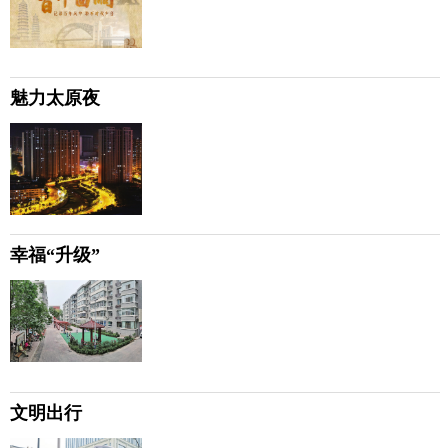
魅力太原夜
幸福“升级”
文明出行