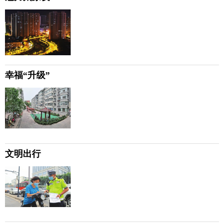
幸福“升级”
文明出行