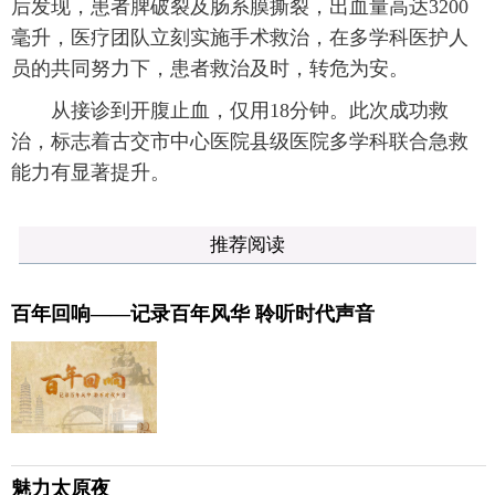
后发现，患者脾破裂及肠系膜撕裂，出血量高达3200
毫升，医疗团队立刻实施手术救治，在多学科医护人
员的共同努力下，患者救治及时，转危为安。
从接诊到开腹止血，仅用18分钟。此次成功救
治，标志着古交市中心医院县级医院多学科联合急救
能力有显著提升。
推荐阅读
百年回响——记录百年风华 聆听时代声音
魅力太原夜