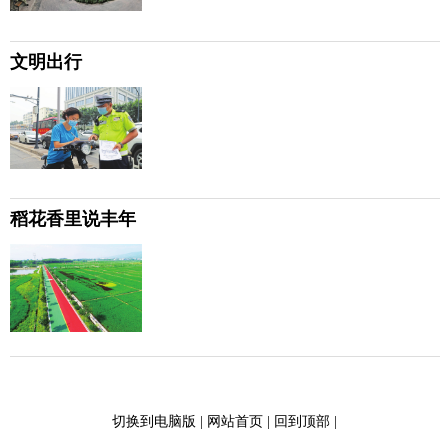
文明出行
稻花香里说丰年
切换到电脑版
|
网站首页
|
回到顶部
|