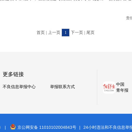
责
首页 | 上一页
1
下一页 | 尾页
更多链接
中国
不良信息举报中心
举报联系方式
青年报
8
|
京公网安备 11010102004843号
|
24小时违法和不良信息举报电话