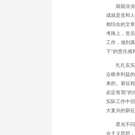
兢兢业业“
成就是党和人
相结合的文章
考路上，党员
工作，做到真
下”的责任感
扎扎实实“
众根本利益的
来的。新征程
必定有我”的
实际工作中切
大复兴的新征
星光不问赶
会主义思想，