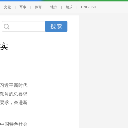
文化
|
军事
|
体育
|
地方
|
娱乐
|
ENGLISH
实
习近平新时代
教育的总要求
总要求，奋进新
中国特色社会