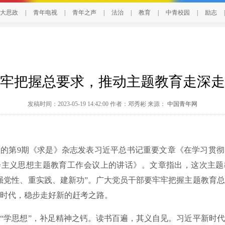
大思政
|
青年电视
|
青年之声
|
法治
|
教育
|
中青校园
|
励志
|
牢把握总要求，推动主题教育走深走
发稿时间：2023-05-19 14:42:00 作者：邓秀彬 来源：
中国青年网
第9期《求是》杂志发表习近平总书记重要文章《在学习贯彻
会主义思想主题教育工作会议上的讲话》。文章指出，这次主题
强党性、重实践、建新功”。广大党员干部要牢牢把握主题教育
时代，稳步走好新的赶考之路。
学思想”，补足精神之钙。读书百遍，其义自见。习近平新时代