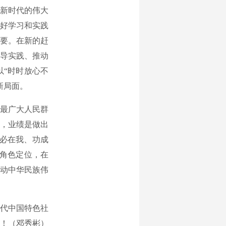
新时代的伟大
好学习和实践
要。在新的赶
导实践、推动
“时时放心不
新局面。
最广大人民群
，业绩是做出
不必在我、功成
角色定位，在
推动中华民族伟
代中国特色社
！（邓秀彬）