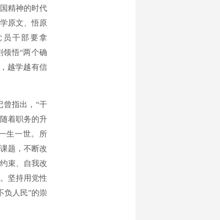
国精神的时代
学原文、悟原
党员干部要拿
刻领悟“两个确
魂，越学越有信
曾指出，“干
随着职务的升
一生一世。所
恒课题，不断改
约束、自我改
。坚持用党性
不负人民”的崇