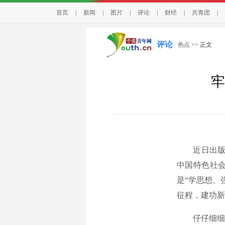
首页
|
新闻
|
图片
|
评论
|
财经
|
共青团
|
评论
热点
>> 正文
牢
近日出版的
中国特色社
是“学思想、
征程，建功新
仔仔细细“