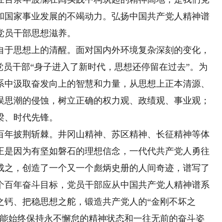
和国家事业发展的不竭动力。弘扬中国共产党人精神谱
党员干部思想滋养。
自于思想上的清醒。面对国内外环境复杂深刻的变化，
党员干部“身子进入了新时代，思想还停留在过去”。为
系中汲取奋发向上的智慧和力量，从思想上正本清源、
误思潮的侵蚀，树立正确的权力观、政绩观、事业观；
梁、时代先锋。
百年披荆斩棘。井冈山精神、苏区精神、长征精神等体
正是因为有坚如磐石的理想信念，一代代共产党人勇往
成之，创造了一个又一个彪炳史册的人间奇迹，谱写了
个百年奋斗目标，党员干部应从中国共产党人精神谱系
之钙、把稳思想之舵，锻造共产党人的“金刚不坏之
都能始终保持永不懈怠的精神状态和一往无前的奋斗姿