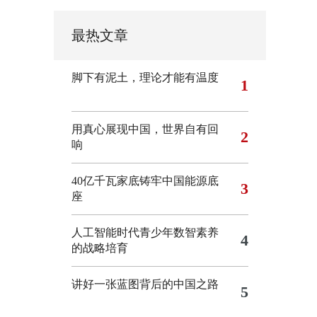
最热文章
脚下有泥土，理论才能有温度
1
用真心展现中国，世界自有回
2
响
40亿千瓦家底铸牢中国能源底
3
座
人工智能时代青少年数智素养
4
的战略培育
讲好一张蓝图背后的中国之路
5