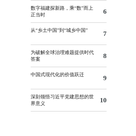
数字福建探新路，乘“数”而上
6
正当时
从“乡土中国”到“城乡中国”
7
为破解全球治理难题提供时代
8
答案
中国式现代化的价值跃迁
9
深刻领悟习近平党建思想的世
10
界意义