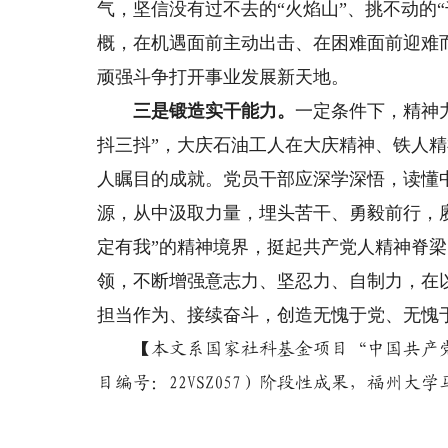
气，坚信没有过不去的“火焰山”、挑不动的“
概，在机遇面前主动出击、在困难面前迎难
顽强斗争打开事业发展新天地。
三是锻造实干能力。
一定条件下，精神
抖三抖”，大庆石油工人在大庆精神、铁人
人瞩目的成就。党员干部应深学深悟，读懂
源，从中汲取力量，埋头苦干、勇毅前行，
定有我”的精神境界，挺起共产党人精神脊
领，不断增强意志力、坚忍力、自制力，在
担当作为、接续奋斗，创造无愧于党、无愧
【本文系国家社科基金项目“中国共产党
目编号：22VSZ057）阶段性成果，福州