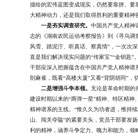
描绘的宏伟蓝图变成现实，仍然要靠拼、要
大精神动力，还是我们取得胜利的重要精神
一是夯实调查研究。
中国共产党人精神
志的《湖南农民运动考察报告》到《寻乌调
风雪、踏泥泞、听真话、察真情”，一次次
直是我们解决现实问题的“传家宝”“金钥匙”
干部应深入把握蕴含在中国共产党人精神谱
剖麻雀，既看“高楼大厦”又看“背阴胡同”
二是增强斗争本领。
无论是革命时期的
建设时期以来的“两弹一星”精神、特区精
精神谱系的主线。“惟久久为功者进，惟持续
山、闯关夺隘”的紧要关头，党员干部要发
利的精神，涵养斗争定力、魄力和能力，领