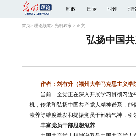
时政
国际
时评
理
首页
>
理论频道
>
光明独家
>
正文
弘扬中国共
作者：刘有升（福州大学马克思主义学院
当前，全党正在深入开展学习贯彻习近平
机，传承和弘扬中国共产党人精神谱系，能
素养等维度激发和提振党员干部精气神，引
丰富党员干部思想滋养
中国共产党人精神谱系是中国共产党人在