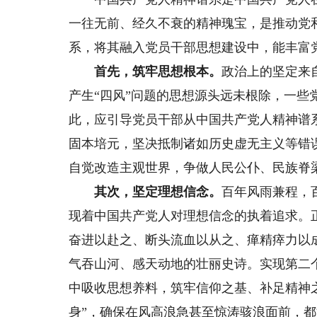
一往无前、经久不衰的精神瑰宝，是推动党
系，将其融入党员干部思想建设中，能丰富
首先，筑牢思想根本。
政治上的坚定来
产生“四风”问题的思想源头远未根除，一些
此，应引导党员干部从中国共产党人精神谱
固本培元，坚决抵制诸如历史虚无主义等错
自觉改造主观世界，争做人民公仆、民族脊
其次，坚定理想信念。
百年风雨兼程，
现着中国共产党人对理想信念的执着追求。
奋进以赴之、断头流血以从之、瘅精瘁力以
气吞山河、感天动地的壮丽史诗。实现第二
中吸收思想养料，筑牢信仰之基、补足精神
身”，确保在风高浪急甚至惊涛骇浪面前，