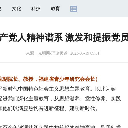
论
文化
科技
教育
产党人精神谱系 激发和提振党
来源：
光明网-理论频道
2023-05-19 09:51
副院长、教授，福建省青少年研究会会长）
新时代中国特色社会主义思想主题教育。以此为契
促进我们深化主题教育，从思想滋养、党性修养、实践
领他们以满腔热忱奋进新征程、建功新时代。
百余年波澜壮阔实践中构筑起的精神高地，是我们党