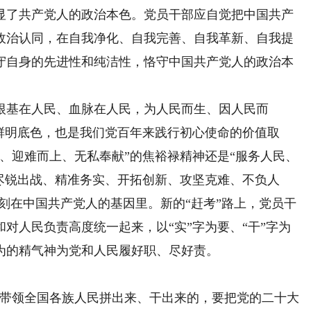
显了共产党人的政治本色。党员干部应自觉把中国共产
政治认同，在自我净化、自我完善、自我革新、自我提
守自身的先进性和纯洁性，恪守中国共产党人的政治本
根基在人民、血脉在人民，为人民而生、因人民而
鲜明底色，也是我们党百年来践行初心使命的价值取
、迎难而上、无私奉献”的焦裕禄精神还是“服务人民、
尽锐出战、精准务实、开拓创新、攻坚克难、不负人
镌刻在中国共产党人的基因里。新的“赶考”路上，党员干
对人民负责高度统一起来，以“实”字为要、“干”字为
为的精气神为党和人民履好职、尽好责。
带领全国各族人民拼出来、干出来的，要把党的二十大