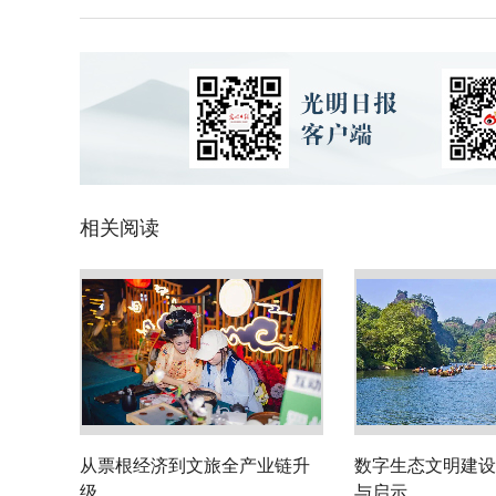
相关阅读
从票根经济到文旅全产业链升
数字生态文明建设
级
与启示