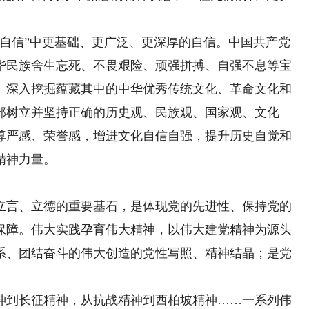
个自信”中更基础、更广泛、更深厚的自信。中国共产党
华民族舍生忘死、不畏艰险、顽强拼搏、自强不息等宝
。深入挖掘蕴藏其中的中华优秀传统文化、革命文化和
部树立并坚持正确的历史观、民族观、国家观、文化
尊严感、荣誉感，增进文化自信自强，提升历史自觉和
精神力量。
言、立德的重要基石，是体现党的先进性、保持党的
保障。伟大实践孕育伟大精神，以伟大建党精神为源头
系、团结奋斗的伟大创造的党性写照、精神结晶；是党
。
神到长征精神，从抗战精神到西柏坡精神……一系列伟