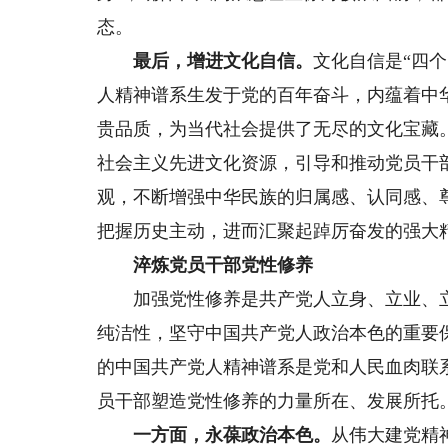
态。
最后，增进文化自信。
文化自信是“四
人精神谱系生发于党的百年奋斗，内蕴着中
贵品质，为当代社会提供了无尽的文化宝藏
社会主义先进文化资源，引导和推动党员干
观，不断增强中华民族的归属感、认同感、
把握历史主动，进而汇聚起踔厉奋发的强大
淬炼党员干部党性修养
加强党性修养是共产党人立身、立业、立
纯洁性，坚守中国共产党人政治本色的重要
的中国共产党人精神谱系是党和人民血肉联
员干部塑造党性修养的力量所在、发展所托
一方面，永葆政治本色。
从伟大建党精