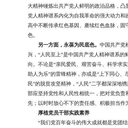
大精神锤炼出共产党人鲜明的政治品格，凸
党人精神谱系内化为自我革命的强大动力和
高中不断传承红色基因、赓续红色血脉，固
色。
另一方面，永葆为民底色。
中国共产党
兴，“人民至上”是中国共产党人精神谱系的
向。不论是“亲民爱民、艰苦奋斗、科学求实
助人为乐”的雷锋精神，亦或是“上下同心、
民”的脱贫攻坚精神，“人民”二字都深深地
部应坚持党性和人民性相统一，把对党负责和
先；以时时放心不下的责任感、积极担当作
厚植党员干部实践素养
“我们党百年奋斗的伟大成就都是党团结