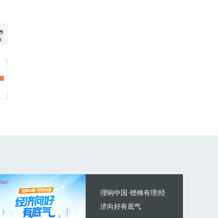
理响中国·铿锵有理|经
济向好有底气