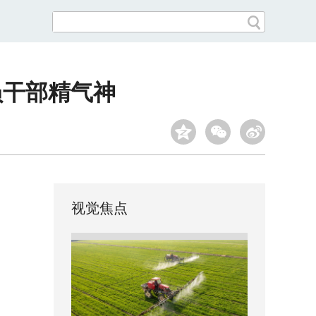
员干部精气神
视觉焦点