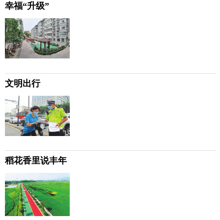
幸福“升级”
文明出行
稻花香里说丰年