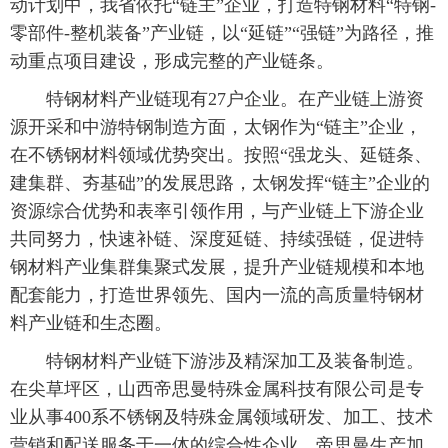
动计划中，我省依托“链主”企业，打造特钢材料“特钢-
零部件-整机装备”产业链，以“延链”“强链”为路径，推
动重点项目建设，形成完整的产业链条。
特钢材料产业链现有27户企业。在产业链上游资
源开采和中游特钢制造方面，太钢作为“链主”企业，
在不锈钢材料领域优势突出。按照“强龙头、延链条、
建集群、夯基础”的发展思路，太钢发挥“链主”企业的
资源综合优势和表率引领作用，与产业链上下游企业
共同努力，快速补链、深度延链、持续强链，促进特
钢材料产业集群集聚式发展，提升产业链规模和本地
配套能力，打造世界领先、国内一流的高质量特钢材
料产业链和生态圈。
特钢材料产业链下游涉及精深加工及装备制造。
在尖草坪区，山西帝思曼特殊金属科技有限公司是专
业从事400系不锈钢及特殊金属领域研发、加工、技术
营销和配送服务于一体的综合性企业。帝思曼生产加