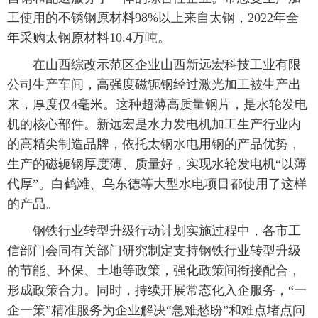
工使用的不锈钢原材料98%以上来自太钢，2022年全
年采购太钢原材料10.4万吨。
在山西综改示范区企业山西新远宏科技工业有限
公司生产车间，高强度磁轭钢经过激光加工被生产出
来，厚度仅4毫米。这种超薄高质量钢片，是水轮发电
机的核心部件。新远宏是水力发电机加工生产行业内
的高精尖制造品牌，依托太钢水电用钢的产品优势，
生产的磁轭钢厚度薄、质量好，实现水轮发电机“以薄
代厚”。白鹤滩、乌东德等大型水电项目都使用了这样
的产品。
钢铁行业转型升级行动计划实施过程中，各市工
信部门会同有关部门研究制定支持钢铁行业转型升级
的节能、环保、土地等政策，强化政策间衔接配合，
形成政策合力。同时，持续开展常态化入企服务，“一
企一策”精准服务为企业解决“急难愁盼”和难点堵点问