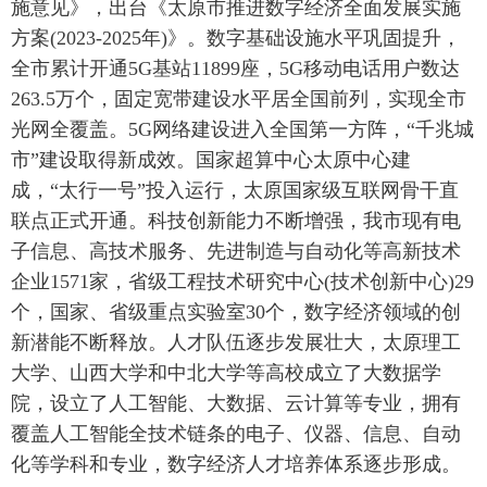
施意见》，出台《太原市推进数字经济全面发展实施
方案(2023-2025年)》。数字基础设施水平巩固提升，
全市累计开通5G基站11899座，5G移动电话用户数达
263.5万个，固定宽带建设水平居全国前列，实现全市
光网全覆盖。5G网络建设进入全国第一方阵，“千兆城
市”建设取得新成效。国家超算中心太原中心建
成，“太行一号”投入运行，太原国家级互联网骨干直
联点正式开通。科技创新能力不断增强，我市现有电
子信息、高技术服务、先进制造与自动化等高新技术
企业1571家，省级工程技术研究中心(技术创新中心)29
个，国家、省级重点实验室30个，数字经济领域的创
新潜能不断释放。人才队伍逐步发展壮大，太原理工
大学、山西大学和中北大学等高校成立了大数据学
院，设立了人工智能、大数据、云计算等专业，拥有
覆盖人工智能全技术链条的电子、仪器、信息、自动
化等学科和专业，数字经济人才培养体系逐步形成。