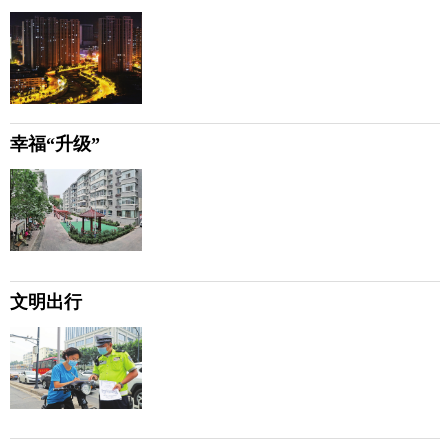
幸福“升级”
文明出行