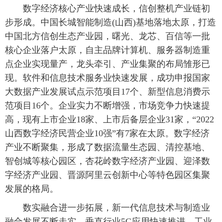
数字经济核心产业快速成长，信创整机产业链初
步形成。中国长城智能制造(山西)基地落地太原，打造
中国北方信创生态产业园，曙光、龙芯、百信等一批
核心企业落户太原，自主品牌计算机、服务器制造重
点企业实现量产，龙头牵引、产业集聚的布局雏形已
现。软件和信息技术服务业快速发展，成功申报国家
大数据产业发展试点示范项目17个、新型信息消费示
范项目16个。企业实力不断增强，市场竞争力快速提
高，现有上市企业18家、上市后备层企业31家，“2022
山西数字经济民营企业10强”有7家在太原。数字经济
产业不断聚集，形成了数据流量生态园、清控基地、
智创城等核心园区，杏花岭数字经济产业园、迎泽数
字经济产业园、晋源阿里云创新中心等特色园区集聚
发展的格局。
数实融合进一步拓展，新一代信息技术与制造业
融合发展不断走实。垂直行业5G应用快速推进，工业