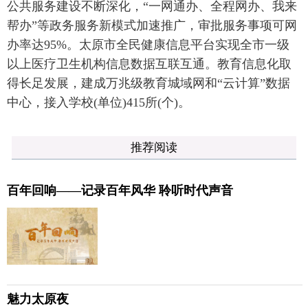
公共服务建设不断深化，“一网通办、全程网办、我来
帮办”等政务服务新模式加速推广，审批服务事项可网
办率达95%。太原市全民健康信息平台实现全市一级
以上医疗卫生机构信息数据互联互通。教育信息化取
得长足发展，建成万兆级教育城域网和“云计算”数据
中心，接入学校(单位)415所(个)。
推荐阅读
百年回响——记录百年风华 聆听时代声音
魅力太原夜