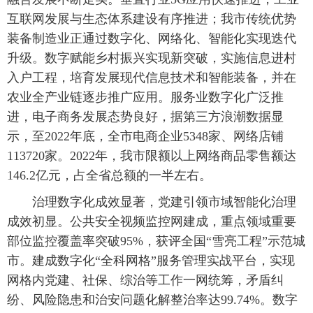
互联网发展与生态体系建设有序推进；我市传统优势
装备制造业正通过数字化、网络化、智能化实现迭代
升级。数字赋能乡村振兴实现新突破，实施信息进村
入户工程，培育发展现代信息技术和智能装备，并在
农业全产业链逐步推广应用。服务业数字化广泛推
进，电子商务发展态势良好，据第三方浪潮数据显
示，至2022年底，全市电商企业5348家、网络店铺
113720家。2022年，我市限额以上网络商品零售额达
146.2亿元，占全省总额的一半左右。
治理数字化成效显著，党建引领市域智能化治理
成效初显。公共安全视频监控网建成，重点领域重要
部位监控覆盖率突破95%，获评全国“雪亮工程”示范城
市。建成数字化“全科网格”服务管理实战平台，实现
网格内党建、社保、综治等工作一网统筹，矛盾纠
纷、风险隐患和治安问题化解整治率达99.74%。数字