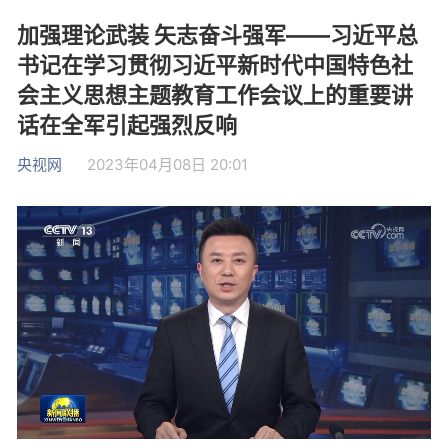
加强理论武装 矢志奋斗强军——习近平总
书记在学习贯彻习近平新时代中国特色社
会主义思想主题教育工作会议上的重要讲
话在全军引起强烈反响
央视网
2023年04月08日 20:01