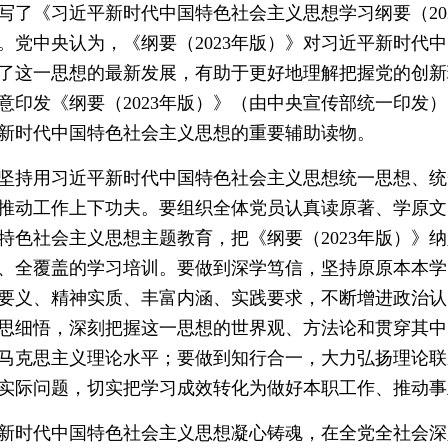
写了《习近平新时代中国特色社会主义思想学习纲要（20
）。党中央认为，《纲要（2023年版）》对习近平新时代
了这一思想的最新发展，有助于更好地理解把握党的创新
意印发《纲要（2023年版）》（由中央宣传部统一印发
新时代中国特色社会主义思想的重要辅助读物。
持用习近平新时代中国特色社会主义思想统一思想、统
推动工作上下功夫。要组织全体党员认真读原著、学原文
特色社会主义思想主题教育，把《纲要（2023年版）》
、全覆盖的学习培训。要做到深学笃信，坚持原原本本学
要义、精神实质、丰富内涵、实践要求，不断增进政治认
思细悟，深刻把握这一思想的世界观、方法论和贯穿其中
马克思主义理论水平；要做到知行合一，大力弘扬理论联
实际问题，切实把学习成效转化为做好本职工作、推动事
时代中国特色社会主义思想凝心铸魂，在全党全社会深