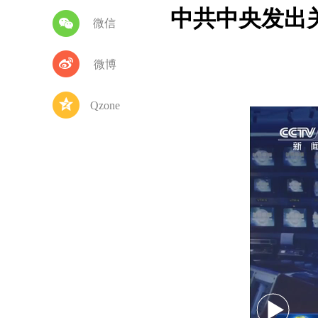
中共中央发出
微信
微博
Qzone