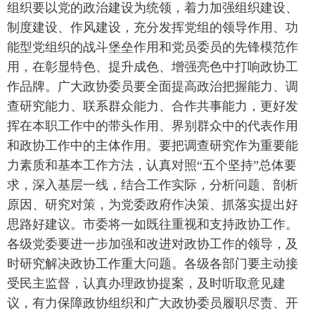
组织要以党的政治建设为统领，着力加强组织建设、
制度建设、作风建设，充分发挥党组的领导作用、功
能型党组织的战斗堡垒作用和党员委员的先锋模范作
用，在彰显特色、提升成色、增强亮色中打响政协工
作品牌。广大政协委员要全面提高政治把握能力、调
查研究能力、联系群众能力、合作共事能力，更好发
挥在本职工作中的带头作用、界别群众中的代表作用
和政协工作中的主体作用。要把调查研究作为重要能
力素质和基本工作方法，认真对照“五个坚持”总体要
求，深入基层一线，结合工作实际，分析问题、剖析
原因、研究对策，为党委政府作决策、抓落实提出好
思路好建议。市委将一如既往重视和支持政协工作。
各级党委要进一步加强和改进对政协工作的领导，及
时研究解决政协工作重大问题。各级各部门要主动接
受民主监督，认真办理政协提案，及时听取意见建
议，有力保障政协组织和广大政协委员履职尽责、开