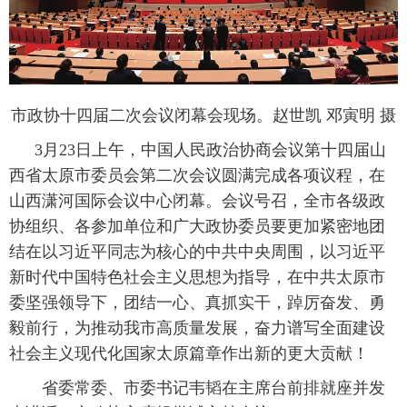
市政协十四届二次会议闭幕会现场。赵世凯 邓寅明 摄
3月23日上午，中国人民政治协商会议第十四届山
西省太原市委员会第二次会议圆满完成各项议程，在
山西潇河国际会议中心闭幕。会议号召，全市各级政
协组织、各参加单位和广大政协委员要更加紧密地团
结在以习近平同志为核心的中共中央周围，以习近平
新时代中国特色社会主义思想为指导，在中共太原市
委坚强领导下，团结一心、真抓实干，踔厉奋发、勇
毅前行，为推动我市高质量发展，奋力谱写全面建设
社会主义现代化国家太原篇章作出新的更大贡献！
省委常委、市委书记韦韬在主席台前排就座并发