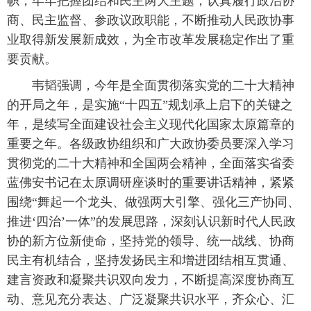
帜，牢牢把握团结和民主两大主题，认真履行政治协
商、民主监督、参政议政职能，不断推动人民政协事
业取得新发展新成效，为全市改革发展稳定作出了重
要贡献。
韦韬强调，今年是全面贯彻落实党的二十大精神
的开局之年，是实施“十四五”规划承上启下的关键之
年，是续写全面建设社会主义现代化国家太原篇章的
重要之年。各级政协组织和广大政协委员要深入学习
贯彻党的二十大精神和全国两会精神，全面落实省委
蓝佛安书记在太原调研座谈时的重要讲话精神，紧紧
围绕“舞起一个龙头、做强两大引擎、强化三产协同、
推进‘四治’一体”的发展思路，深刻认识新时代人民政
协的新方位新使命，坚持党的领导、统一战线、协商
民主有机结合，坚持发扬民主和增进团结相互贯通、
建言资政和凝聚共识双向发力，不断提高深度协商互
动、意见充分表达、广泛凝聚共识水平，齐众心、汇