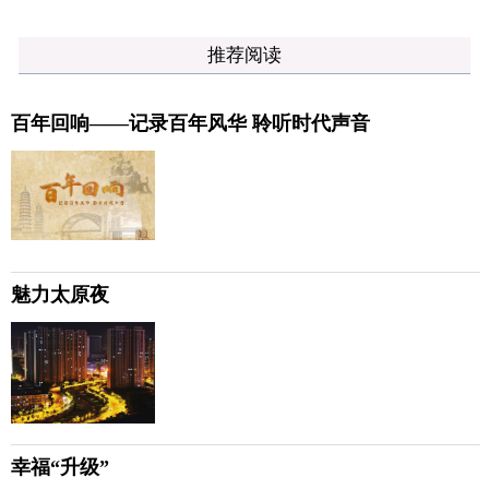
推荐阅读
百年回响——记录百年风华 聆听时代声音
魅力太原夜
幸福“升级”