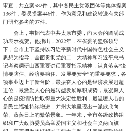
审查，共立案582件，其中各民主党派团体等集体提案
136件，委员提案446件。作为意见和建议转送有关部
门研究参考的97件。
会上，韦韬代表中共太原市委，向大会的圆满成
功表示祝贺。他指出，2022年，在省委的坚强领导
下，全市上下坚持以习近平新时代中国特色社会主义
思想为指导，全面贯彻党的二十大精神和习近平总书
记考察调研山西重要讲话重要指示精神，认真落实“疫
情要防住、经济要稳住、发展要安全”的重要要求，各
项事业迈上了新台阶，最振奋人心的是经济发展赶超
进位，最激励人心的是转型发展厚积成势，最凝聚人
心的是疫情防控取得重大决定性胜利，最温暖人心的
是民生福祉持续增进，并州大地呈现出一派欣欣向
荣、蒸蒸日上的繁荣景象。一年来，全市各级政协组
织和广大政协委员高举爱国主义和社会主义两面旗