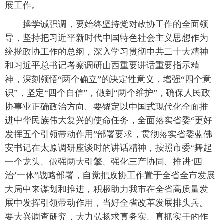
展工作。
操学诚强调，要始终坚持党对政协工作的全面领
导，坚持把习近平新时代中国特色社会主义思想作为
统揽政协工作的总纲，深入学习贯彻中共二十大精神
和习近平总书记考察调研山西重要讲话重要指示精
神，深刻领悟“两个确立”的决定性意义，增强“四个意
识”，坚定“四个自信”，做到“两个维护”，确保人民政
协事业正确政治方向。要锚定以中国式现代化全面推
进中华民族伟大复兴的使命任务，全面落实省委“更好
发挥五个引领带动作用”部署要求，贯彻落实省委蓝佛
安书记在太原调研座谈时的讲话精神，按照市委“舞起
一个龙头、做强两大引擎、强化三产协同、推进‘四
治’一体”战略部署，自觉把政协工作置于全省全市发展
大局中来谋划和推进，积极助力我市在全省高质量发
展中发挥引领带动作用，当好全省改革发展排头兵。
要大兴调查研究，大力弘扬求真务实、真抓实干的作