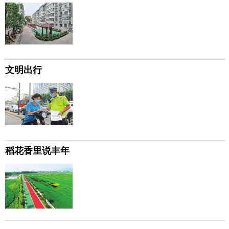
文明出行
稻花香里说丰年