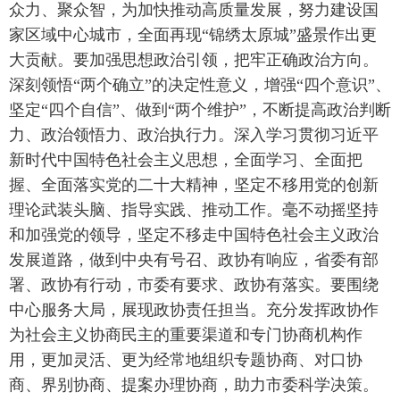
众力、聚众智，为加快推动高质量发展，努力建设国
家区域中心城市，全面再现“锦绣太原城”盛景作出更
大贡献。要加强思想政治引领，把牢正确政治方向。
深刻领悟“两个确立”的决定性意义，增强“四个意识”、
坚定“四个自信”、做到“两个维护”，不断提高政治判断
力、政治领悟力、政治执行力。深入学习贯彻习近平
新时代中国特色社会主义思想，全面学习、全面把
握、全面落实党的二十大精神，坚定不移用党的创新
理论武装头脑、指导实践、推动工作。毫不动摇坚持
和加强党的领导，坚定不移走中国特色社会主义政治
发展道路，做到中央有号召、政协有响应，省委有部
署、政协有行动，市委有要求、政协有落实。要围绕
中心服务大局，展现政协责任担当。充分发挥政协作
为社会主义协商民主的重要渠道和专门协商机构作
用，更加灵活、更为经常地组织专题协商、对口协
商、界别协商、提案办理协商，助力市委科学决策。