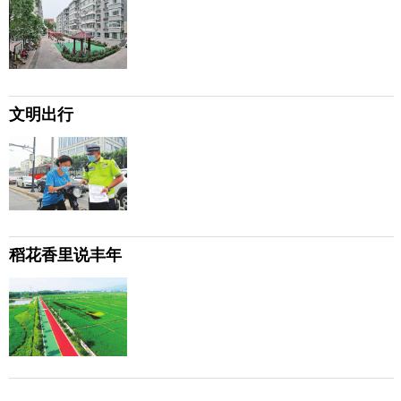
文明出行
稻花香里说丰年