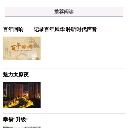
推荐阅读
百年回响——记录百年风华 聆听时代声音
魅力太原夜
幸福“升级”