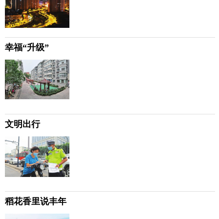
幸福“升级”
文明出行
稻花香里说丰年