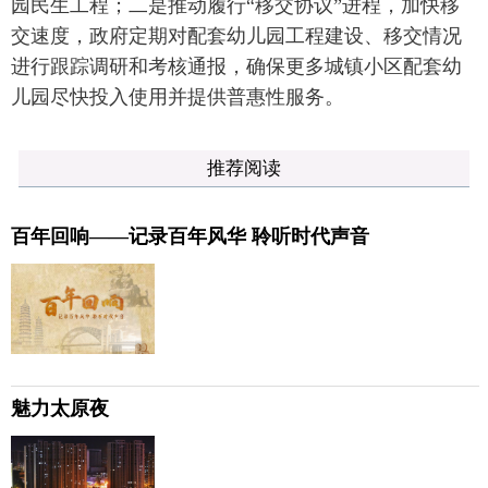
园民生工程；二是推动履行“移交协议”进程，加快移
交速度，政府定期对配套幼儿园工程建设、移交情况
进行跟踪调研和考核通报，确保更多城镇小区配套幼
儿园尽快投入使用并提供普惠性服务。
推荐阅读
百年回响——记录百年风华 聆听时代声音
魅力太原夜