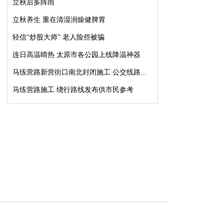
立秋后多阵雨
立秋养生 重在清湿润燥健脾胃
轻信“炒股大师” 老人险些被骗
连日高温晴热 太原市各公园上线降温神器
马练营路新营街口南北封闭施工 公交线路...
马练营路施工 绕行路线发布供市民参考