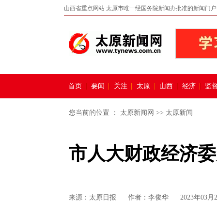
山西省重点网站 太原市唯一经国务院新闻办批准的新闻门户
首页
要闻
关注
太原
山西
经济
监
您当前的位置 ：
太原新闻网
>>
太原新闻
市人大财政经济委
来源：
太原日报
作者：李俊华
2023年03月2