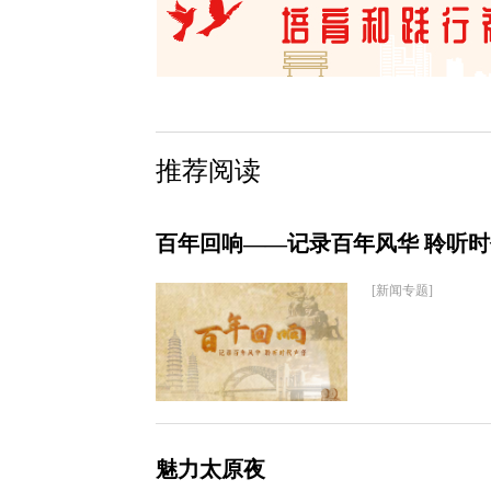
推荐阅读
百年回响——记录百年风华 聆听
[新闻专题]
魅力太原夜