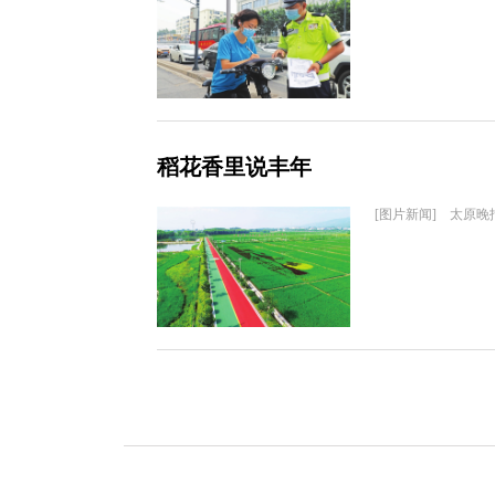
稻花香里说丰年
[图片新闻] 太原晚报