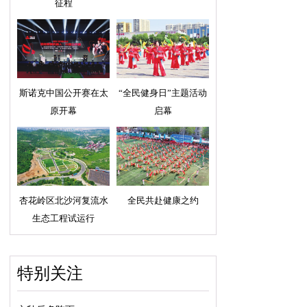
征程
斯诺克中国公开赛在太
“全民健身日”主题活动
原开幕
启幕
杏花岭区北沙河复流水
全民共赴健康之约
生态工程试运行
特别关注