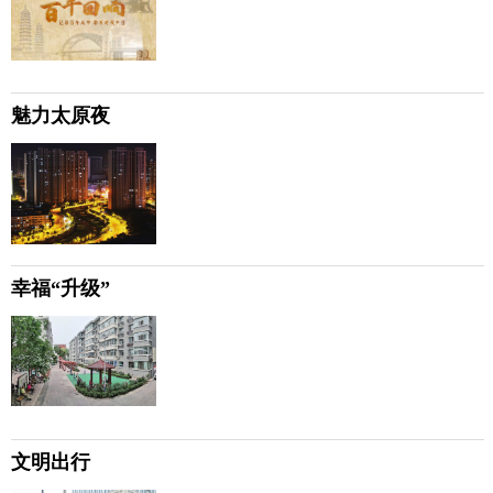
魅力太原夜
幸福“升级”
文明出行