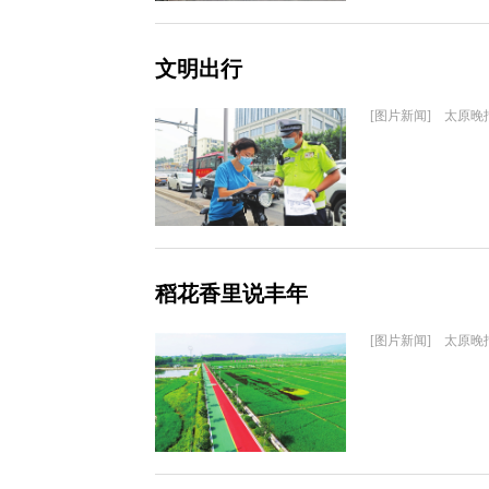
文明出行
[图片新闻] 太原晚
稻花香里说丰年
[图片新闻] 太原晚报