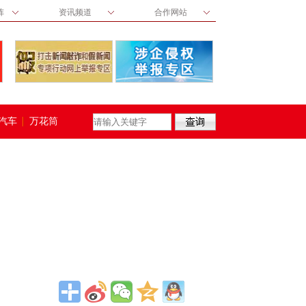
阵
资讯频道
合作网站
汽车
万花筒