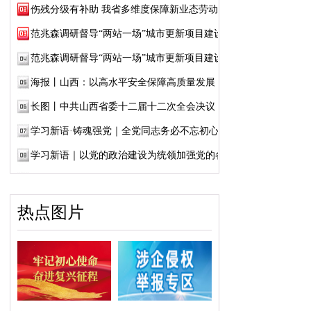
伤残分级有补助 我省多维度保障新业态劳动者...
范兆森调研督导“两站一场”城市更新项目建设
范兆森调研督导“两站一场”城市更新项目建设
海报丨山西：以高水平安全保障高质量发展
长图丨中共山西省委十二届十二次全会决议
学习新语·铸魂强党｜全党同志务必不忘初心、...
学习新语｜以党的政治建设为统领加强党的各...
热点图片