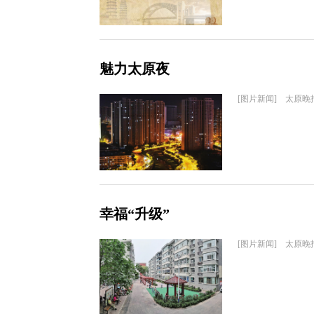
魅力太原夜
[图片新闻] 太原晚
幸福“升级”
[图片新闻] 太原晚