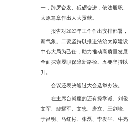
一，踔厉奋发、砥砺奋进，依法履职、
太原篇章作出人大贡献。
报告对2023年工作作出安排部署，
新气象。二要坚持以推进法治太原建设
中心大局为己任，助力推动高质量发展
全面探索履职保障新路径。五要坚持以
升。
会议还表决通过大会选举办法。
在主席台就座的还有操学诚、刘俊义
文军、裴耀军、文忠、唐立、王剑峰、
于昌明、马红彬、张磊、李发平、牛亮