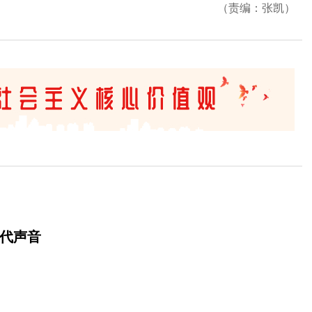
（责编：张凯）
时代声音