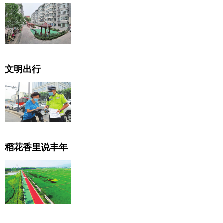
文明出行
稻花香里说丰年