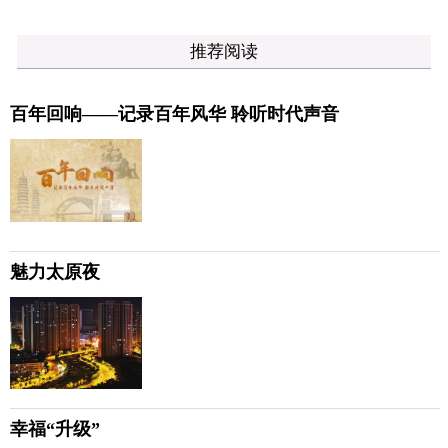
推荐阅读
百年回响——记录百年风华 聆听时代声音
魅力太原夜
幸福“升级”