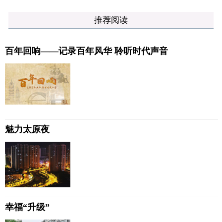
推荐阅读
百年回响——记录百年风华 聆听时代声音
魅力太原夜
幸福“升级”