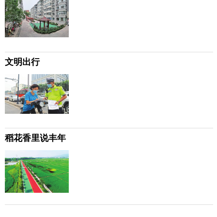
文明出行
稻花香里说丰年