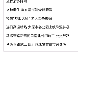
立秋后多阵雨
立秋养生 重在清湿润燥健脾胃
轻信“炒股大师” 老人险些被骗
连日高温晴热 太原市各公园上线降温神器
马练营路新营街口南北封闭施工 公交线路...
马练营路施工 绕行路线发布供市民参考