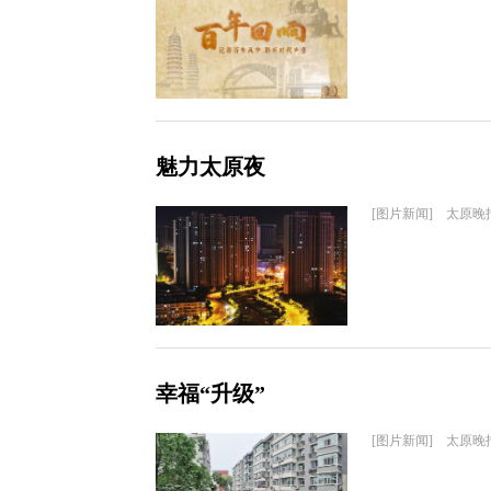
魅力太原夜
[图片新闻] 太原晚
幸福“升级”
[图片新闻] 太原晚