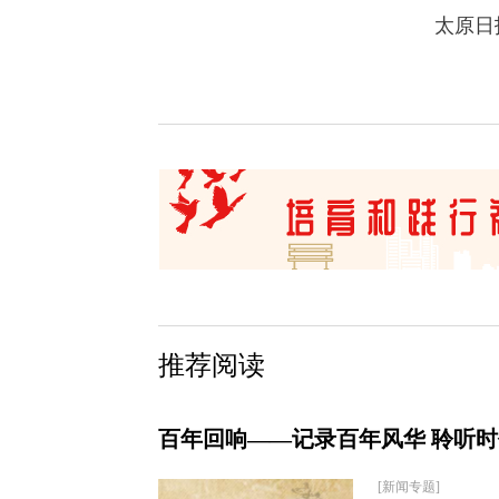
太原日
推荐阅读
百年回响——记录百年风华 聆听
[新闻专题]