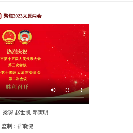
聚焦2023太原两会
：梁琛 赵世凯 邓寅明
监制：宿晓健