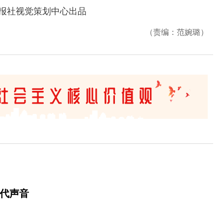
报社视觉策划中心出品
（责编：范婉璐）
时代声音