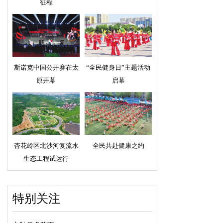
征程
斯诺克中国公开赛在太
“全民健身日”主题活动
原开幕
启幕
杏花岭区北沙河复流水
全民共赴健康之约
生态工程试运行
特别关注