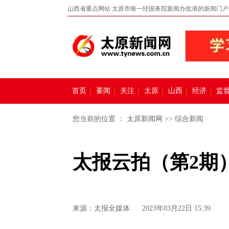
山西省重点网站 太原市唯一经国务院新闻办批准的新闻门户
首页
要闻
关注
太原
山西
经济
监
您当前的位置 ：
太原新闻网
>>
综合新闻
太报云拍（第2期
来源：
太报全媒体
2023年03月22日 15:39