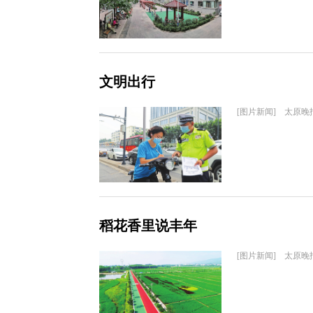
文明出行
[图片新闻] 太原晚
稻花香里说丰年
[图片新闻] 太原晚报