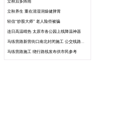
立秋后多阵雨
立秋养生 重在清湿润燥健脾胃
轻信“炒股大师” 老人险些被骗
连日高温晴热 太原市各公园上线降温神器
马练营路新营街口南北封闭施工 公交线路...
马练营路施工 绕行路线发布供市民参考