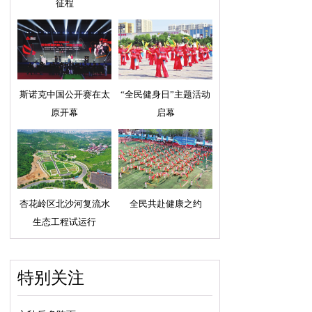
征程
斯诺克中国公开赛在太
“全民健身日”主题活动
原开幕
启幕
杏花岭区北沙河复流水
全民共赴健康之约
生态工程试运行
特别关注