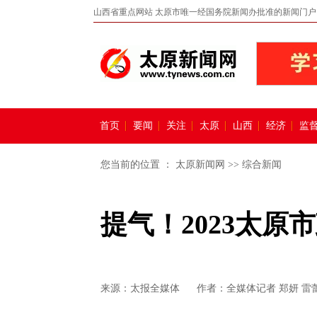
山西省重点网站 太原市唯一经国务院新闻办批准的新闻门户
首页
要闻
关注
太原
山西
经济
监
您当前的位置 ：
太原新闻网
>>
综合新闻
提气！2023太
来源：
太报全媒体
作者：全媒体记者 郑妍 雷