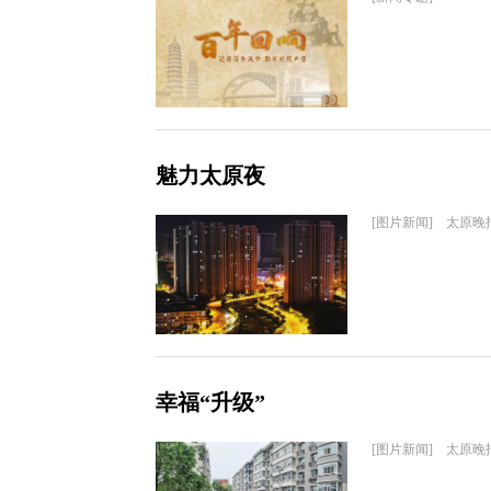
魅力太原夜
[图片新闻] 太原晚
幸福“升级”
[图片新闻] 太原晚