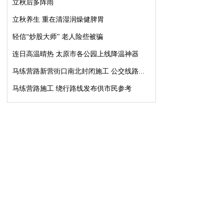
立秋后多阵雨
立秋养生 重在清湿润燥健脾胃
轻信“炒股大师” 老人险些被骗
连日高温晴热 太原市各公园上线降温神器
马练营路新营街口南北封闭施工 公交线路...
马练营路施工 绕行路线发布供市民参考