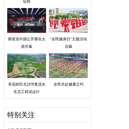
征程
斯诺克中国公开赛在太
“全民健身日”主题活动
原开幕
启幕
杏花岭区北沙河复流水
全民共赴健康之约
生态工程试运行
特别关注