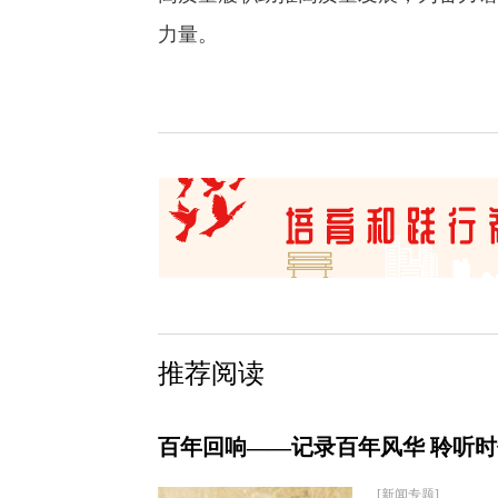
力量。
推荐阅读
百年回响——记录百年风华 聆听
[新闻专题]