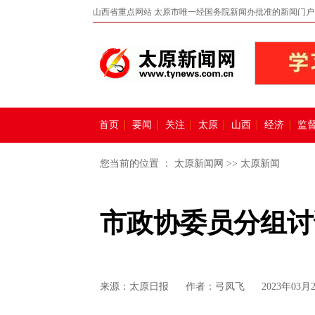
山西省重点网站 太原市唯一经国务院新闻办批准的新闻门户
首页
要闻
关注
太原
山西
经济
监
您当前的位置 ：
太原新闻网
>>
太原新闻
市政协委员分组讨
来源：
太原日报
作者：弓凤飞
2023年03月2