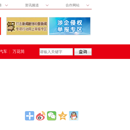
阵
资讯频道
合作网站
汽车
万花筒