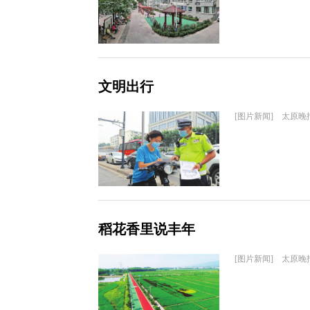
文明出行
[图片新闻] 太原晚
稻花香里说丰年
[图片新闻] 太原晚报