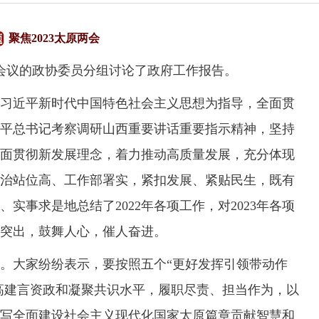
聚焦2023太原两会
会议的政协委员分组讨论了政府工作报告。
近平新时代中国特色社会主义思想为指导，全面贯
平总书记考察调研山西重要讲话重要指示精神，坚持
面贯彻新发展理念，着力推动高质量发展，充分体现
治站位高、工作部署实，紧扣发展、紧贴民生，既有
实事求是地总结了2022年各项工作，对2023年各项
突出，鼓舞人心，催人奋进。
大家纷纷表示，要按照五个“更好发挥引领带动作
提高建言资政和凝聚共识水平，履职尽责、担当作为，以
写全面建设社会主义现代化国家太原篇章贡献智慧和