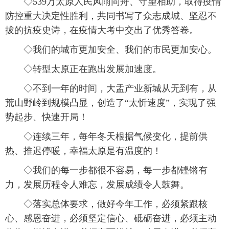
◇539万太原人民风雨同舟、守望相助，取得疫情
防控重大决定性胜利，共同书写了众志成城、坚忍不
拔的抗疫史诗，在疫情大考中交出了优秀答卷。
◇我们的城市更加安全、我们的市民更加安心。
◇转型太原正在跑出发展加速度。
◇不到一年的时间，大盂产业新城从无到有，从
荒山野岭到规模凸显，创造了“太忻速度”，实现了强
势起步、快速开局！
◇连续三年，每年冬天根据气候变化，提前供
热、推迟停暖，幸福太原是有温度的！
◇我们的每一步都很不容易，每一步都铿锵有
力，发展历程令人难忘，发展成绩令人鼓舞。
◇落实总体要求，做好今年工作，必须紧跟核
心、感恩奋进，必须坚定信心、砥砺奋进，必须主动