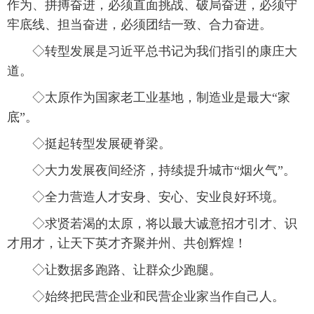
作为、拼搏奋进，必须直面挑战、破局奋进，必须守
牢底线、担当奋进，必须团结一致、合力奋进。
◇转型发展是习近平总书记为我们指引的康庄大
道。
◇太原作为国家老工业基地，制造业是最大“家
底”。
◇挺起转型发展硬脊梁。
◇大力发展夜间经济，持续提升城市“烟火气”。
◇全力营造人才安身、安心、安业良好环境。
◇求贤若渴的太原，将以最大诚意招才引才、识
才用才，让天下英才齐聚并州、共创辉煌！
◇让数据多跑路、让群众少跑腿。
◇始终把民营企业和民营企业家当作自己人。