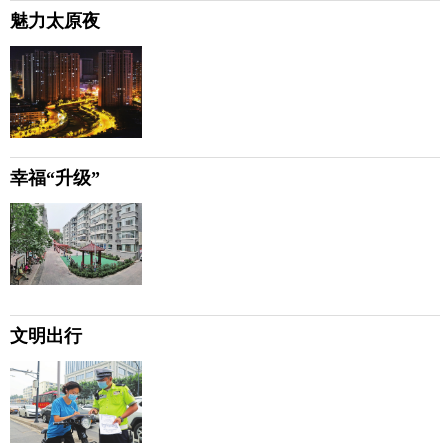
魅力太原夜
幸福“升级”
文明出行