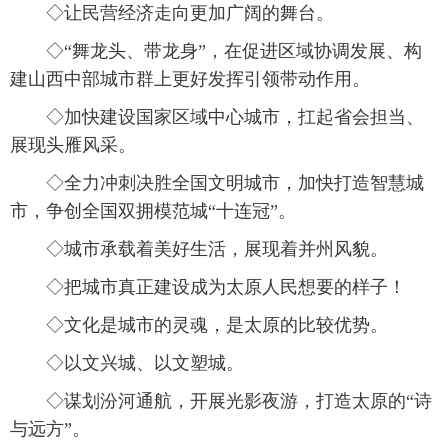
◇让民营经济走向更加广阔的舞台。
◇“舞龙头、带龙身”，在促进区域协调发展、构
建山西中部城市群上更好发挥引领带动作用。
◇加快建设国家区域中心城市，扛起省会担当、
展现头雁风采。
◇全力冲刺决胜全国文明城市，加快打造智慧城
市，争创全国双拥模范城“十连冠”。
◇城市承载着美好生活，展现着并州风貌。
◇把城市真正建设成为太原人民想要的样子！
◇文化是城市的灵魂，是太原的比较优势。
◇以文兴城、以文塑城。
◇谋划汾河通航，开展光影夜游，打造太原的“诗
与远方”。