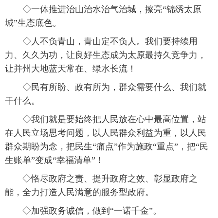
◇一体推进治山治水治气治城，擦亮“锦绣太原
城”生态底色。
◇人不负青山，青山定不负人。我们要持续用
力、久久为功，让良好生态成为太原最持久竞争力，
让并州大地蓝天常在、绿水长流！
◇民有所盼、政有所为，群众需要什么、我们就
干什么。
◇我们就是要始终把人民放在心中最高位置，站
在人民立场思考问题，以人民群众利益为重，以人民
群众期盼为念，把民生“痛点”作为施政“重点”，把“民
生账单”变成“幸福清单”！
◇恪尽政府之责、提升政府之效、彰显政府之
能，全力打造人民满意的服务型政府。
◇加强政务诚信，做到“一诺千金”。