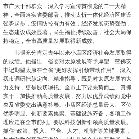
市广大干部群众，深入学习宣传贯彻党的二十大精
神，全面落实省委部署，推动太忻一体化经济区建设
强势起步，疫情防控有力有效，经济发展态势强劲，
生态建设成效显著，民生福祉持续改善，社会大局保
持稳定，全市高质量发展取得新成效。
韦韬充分肯定去年以来小店区经济社会发展取得
的成绩。他指出，省委对太原发展寄予厚望，蓝佛安
书记期望太原在全省“更好发挥引领带动作用”，深入
我市调研把脉定向、精准指导，既是对太原发展的大
力支持，更是殷切嘱托。全市上下要乘势而上、真抓
实干，加快推动高质量发展，努力以优异成绩向党中
央及省委交出满意答卷。小店区经济总量最大、区位
优势明显、创新要素集聚、基础设施齐备，各项工作
理应走在全市前列。要以科技创新引领高质量发展。
抓住“政策、投入、平台、人才、机制”等关键要素，