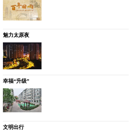
魅力太原夜
幸福“升级”
文明出行