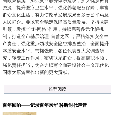
民政策措施，加强就业服务体系建设，扩大优质教育
资源，提升医疗卫生水平，强化养老服务保障，丰富
群众文化生活，努力使改革发展成果更多更公平惠及
人民群众。要以安全稳定保障高质量发展。坚持党建
引领，发挥“全科网格”作用，持续完善多元化解机
制，打造全市基层治理“首善之区”；严格落实安全生
产责任，强化重点领域安全隐患排查整治，全面提升
本质安全水平。韦韬强调，各位代表要大兴调查研
究，转变工作作风，密切联系群众，提高履职本领，
强化责任担当，为奋力续写全面建设社会主义现代化
国家太原篇章作出新的更大贡献。
推荐阅读
百年回响——记录百年风华 聆听时代声音