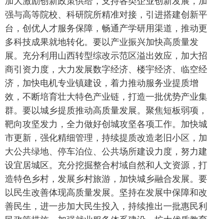
加大激励创新政策供给，支持各类企业创新发展，加
强与高等院校、科研院所精准对接，引进搭建创新平
台，创优人才服务保障，畅通产学研用渠道，推动更
多科技成果就地转化。要以产业振兴加快高质量发
展。充分利用山西转型综改示范区溢出效应，加大招
商引资力度，大力发展数字经济、楼宇经济、临空经
济，加快电机专业镇建设，着力推动服务业提质增
效，不断培育壮大特色产业链，打造一批优势产业集
群。要以城乡提质推动高质量发展。聚焦短板弱项，
靶向攻坚发力，全力做好创城攻坚各项工作。加快城
市更新，强化精细管理，持续提质改造老旧小区，加
大公共绿地、停车泊位、公共场所建设力度，努力建
设宜居城区。充分挖掘整合村域自然和人文资源，打
造特色乡村，发展乡村旅游，加快城乡融合发展。要
以民生改善体现高质量发展。坚持在发展中保障和改
善民生，进一步加大民生投入，持续推出一批惠民利