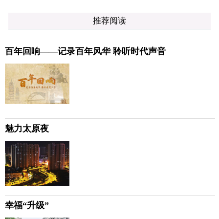
推荐阅读
百年回响——记录百年风华 聆听时代声音
魅力太原夜
幸福“升级”