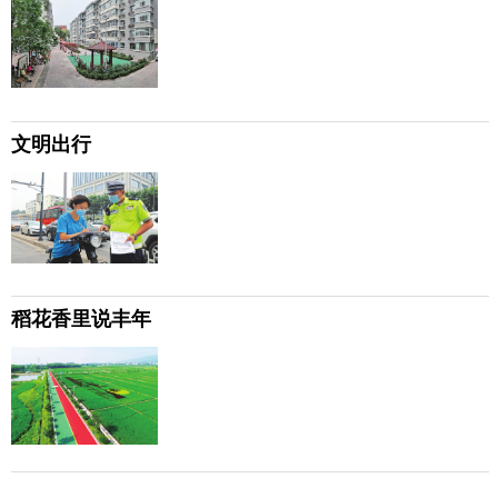
文明出行
稻花香里说丰年