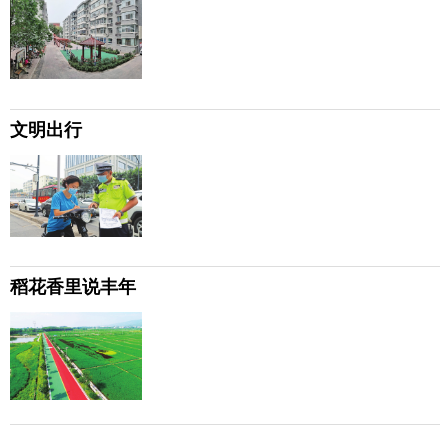
文明出行
稻花香里说丰年