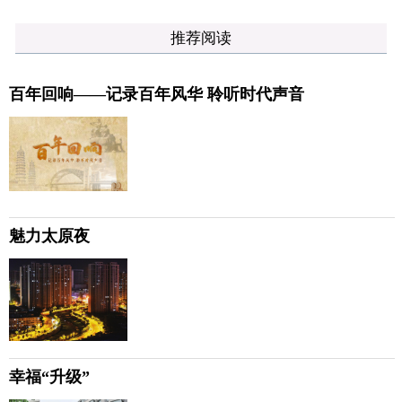
推荐阅读
百年回响——记录百年风华 聆听时代声音
魅力太原夜
幸福“升级”