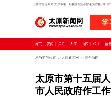
山西省重点网站 太原市唯一经国务院新闻办批准的新闻门户
首页
要闻
关注
太原
山西
经济
监
您当前的位置 ：
太原新闻网
>>
综合新闻
太原市第十五届人
市人民政府作工作