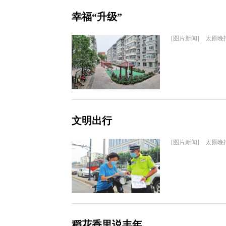
幸福“升级”
[图片新闻] 太原晚
文明出行
[图片新闻] 太原晚
稻花香里说丰年