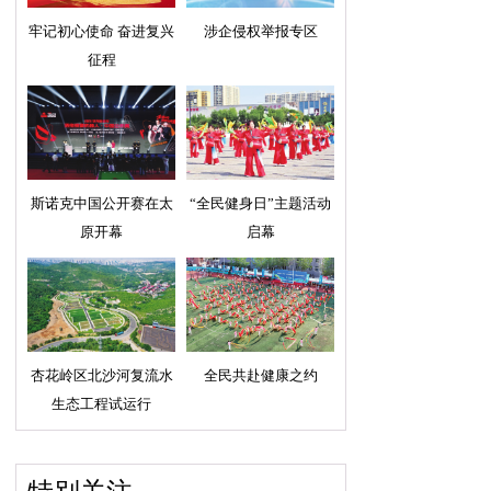
牢记初心使命 奋进复兴
涉企侵权举报专区
征程
斯诺克中国公开赛在太
“全民健身日”主题活动
原开幕
启幕
杏花岭区北沙河复流水
全民共赴健康之约
生态工程试运行