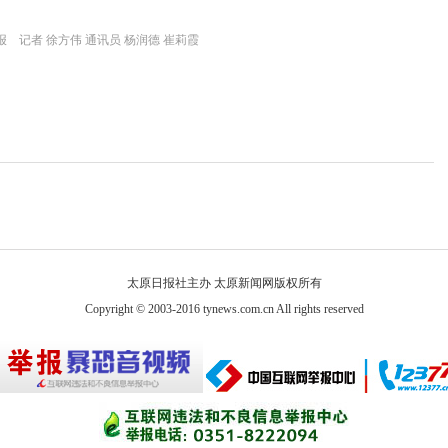
 记者 徐方伟 通讯员 杨润德 崔莉霞
太原日报社主办 太原新闻网版权所有
Copyright © 2003-2016 tynews.com.cn All rights reserved