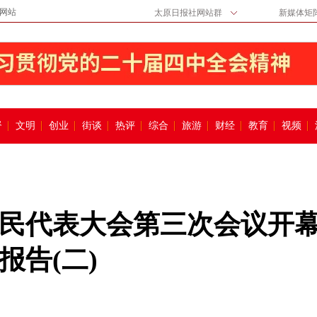
网站
太原日报社网站群
新媒体矩
督
文明
创业
街谈
热评
综合
旅游
财经
教育
视频
民代表大会第三次会议开幕
报告(二)