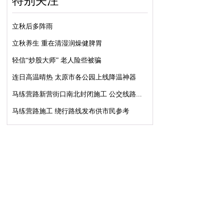
特别关注
立秋后多阵雨
立秋养生 重在清湿润燥健脾胃
轻信“炒股大师” 老人险些被骗
连日高温晴热 太原市各公园上线降温神器
马练营路新营街口南北封闭施工 公交线路...
马练营路施工 绕行路线发布供市民参考