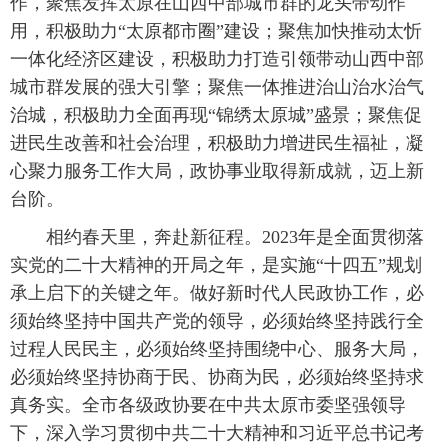
作，聚焦发挥太原在山西中部城市群的龙头带动作
用，积极助力“太原都市圈”建设；聚焦加快推动太忻
一体化经济区建设，积极助力打造引领带动山西中部
城市群发展的强大引擎；聚焦一体推进治山治水治气
治城，积极助力全面再现“锦绣太原城”盛景；聚焦促
进民生改善和社会治理，积极助力增进民生福祉，凝
心聚力服务工作大局，政协事业取得新成就，迈上新
台阶。
相约春天里，奔赴新征程。2023年是全面贯彻落
实党的二十大精神的开局之年，是实施“十四五”规划
承上启下的关键之年。做好新时代人民政协工作，必
须始终坚持中国共产党的领导，必须始终坚持践行全
过程人民民主，必须始终坚持围绕中心、服务大局，
必须始终坚持协商于民、协商为民，必须始终坚持求
真务实。全市各级政协要在中共太原市委坚强领导
下，深入学习贯彻中共二十大精神和习近平总书记考