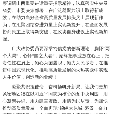
察调研山西重要讲话重要指示精神，认真落实中央及
省委、市委决策部署，在广泛凝聚共识上取得新成
效，在助力当好全省高质量发展排头兵上展现新作
为，在汇聚团结奋进力量上实现新提升，在全面发展
协商民主上取得新突破，在政协自身建设上实现新加
强。
广大政协委员要深学笃信党的创新理论，胸怀“两
个大局”，心怀“国之大者”，始终把事业放在心上，把
责任扛在肩上，倾心为国履职，倾力为民尽责，在推
进中国式现代化、推动高质量发展的火热实践中实现
人生价值，创造新的业绩！
凝聚共识担使命，奋楫扬帆开新局。让我们更加
紧密地团结在以习近平同志为核心的党中央周围，用
心凝聚共识、用力建言资政、用情为民尽责，为加快
推动高质量发展，全面再现“锦绣太原城”盛景，奋力