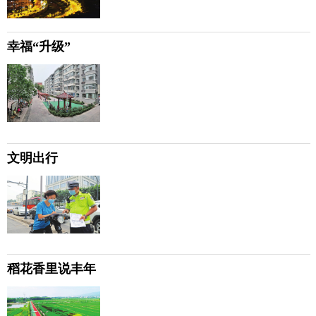
幸福“升级”
文明出行
稻花香里说丰年