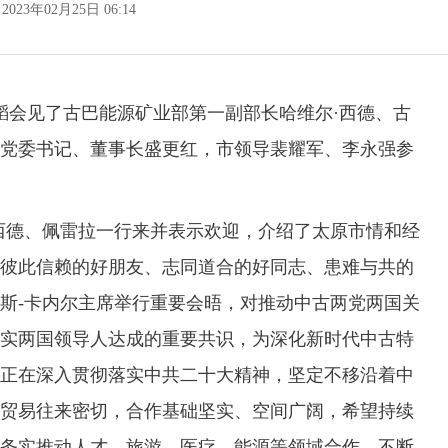
2023年02月25日 06:14
会见了古巴能源矿业部第一副部长哈维尔·西德、古
党委书记、董事长盛更红，市领导裴耀军、李永强参
德、佩雷拉一行来并表示欢迎，介绍了太原市情和经
彼此信赖的好朋友、志同道合的好同志、患难与共的
亚斯-卡内尔主席举行重要会晤，对推动中古两党两国关
实两国领导人达成的重要共识，为深化新时代中古特
正在深入贯彻落实中共二十大精神，坚定不移沿着中
贸易往来密切，合作基础坚实、空间广阔，希望持续
务实推动人才、旅游、医疗、能源等领域合作，不断