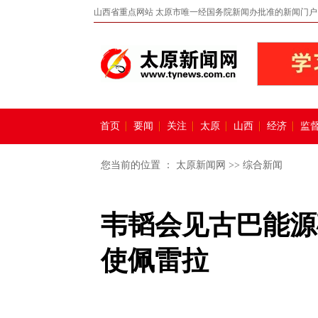
山西省重点网站 太原市唯一经国务院新闻办批准的新闻门户
首页
要闻
关注
太原
山西
经济
监
您当前的位置 ：
太原新闻网
>>
综合新闻
韦韬会见古巴能源
使佩雷拉