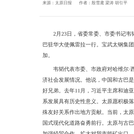
来源：
太原日报
作者：殷雪鸢 梁涛 胡引平
2月23日，省委常委、市委书记韦韬
巴驻华大使佩雷拉一行。宝武太钢集团
加。
韦韬代表市委、市政府对哈维尔·西
济社会发展情况。他说，中国和古巴是
好兄弟。去年11月，习近平主席和迪
系发展具有历史性意义。太原愿积极落
殊友好关系作出地方贡献。当前，太原
国式现代化道路奋勇前行。太原与古巴
加强经贸合作，扩大对我市能矿出口，