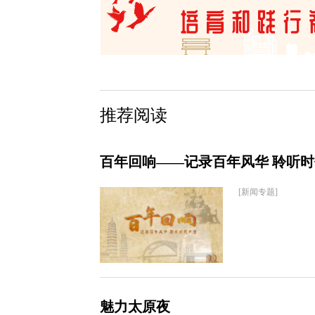
推荐阅读
百年回响——记录百年风华 聆听
[新闻专题]
魅力太原夜