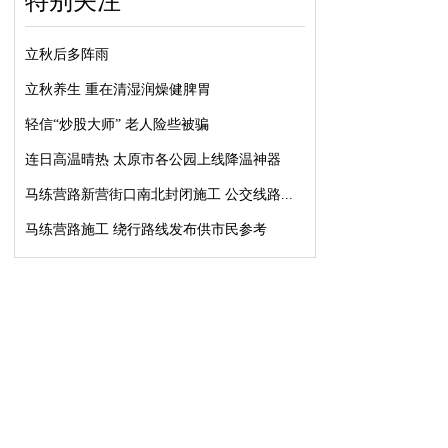
特别关注
立秋后多阵雨
立秋养生 重在清湿润燥健脾胃
轻信“炒股大师” 老人险些被骗
连日高温晴热 太原市各公园上线降温神器
马练营路新营街口南北封闭施工 公交线路...
马练营路施工 绕行路线发布供市民参考