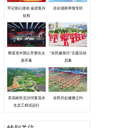
牢记初心使命 奋进复兴
涉企侵权举报专区
征程
斯诺克中国公开赛在太
“全民健身日”主题活动
原开幕
启幕
杏花岭区北沙河复流水
全民共赴健康之约
生态工程试运行