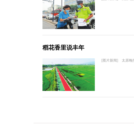
稻花香里说丰年
[图片新闻] 太原晚报