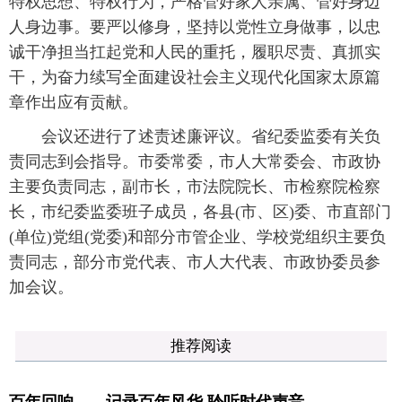
特权思想、特权行为，严格管好家人亲属、管好身边
人身边事。要严以修身，坚持以党性立身做事，以忠
诚干净担当扛起党和人民的重托，履职尽责、真抓实
干，为奋力续写全面建设社会主义现代化国家太原篇
章作出应有贡献。
会议还进行了述责述廉评议。省纪委监委有关负
责同志到会指导。市委常委，市人大常委会、市政协
主要负责同志，副市长，市法院院长、市检察院检察
长，市纪委监委班子成员，各县(市、区)委、市直部门
(单位)党组(党委)和部分市管企业、学校党组织主要负
责同志，部分市党代表、市人大代表、市政协委员参
加会议。
推荐阅读