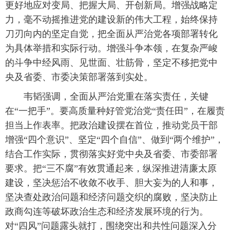
更好地应对变局、把握大局、开创新局。增强战略定
力，毫不动摇推进党的建设新的伟大工程，始终保持
刀刃向内的坚定自觉，把全面从严治党各项部署转化
为具体举措和实际行动。增强斗争本领，在复杂严峻
的斗争中经风雨、见世面、壮筋骨，坚定不移把党中
央及省委、市委决策部署落到实处。
韦韬强调，全面从严治党重在落实责任，关键
在“一把手”。要高质量种好管党治党“责任田”，在履责
担当上作表率。把政治建设摆在首位，推动党员干部
增强“四个意识”、坚定“四个自信”、做到“两个维护”，
结合工作实际，贯彻落实好党中央及省委、市委部署
要求。把“三不腐”有效贯通起来，纵深推进清廉太原
建设，坚决惩治不收敛不收手、胆大妄为的人和事，
坚决查处政治问题和经济问题交织的腐败，坚决防止
政商勾连等破坏政治生态和经济发展环境的行为。
对“四风”问题露头就打，围绕突出和共性问题深入分