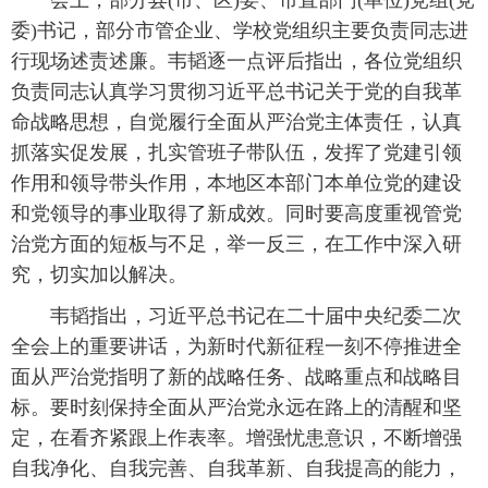
会上，部分县(市、区)委、市直部门(单位)党组(党
委)书记，部分市管企业、学校党组织主要负责同志进
行现场述责述廉。韦韬逐一点评后指出，各位党组织
负责同志认真学习贯彻习近平总书记关于党的自我革
命战略思想，自觉履行全面从严治党主体责任，认真
抓落实促发展，扎实管班子带队伍，发挥了党建引领
作用和领导带头作用，本地区本部门本单位党的建设
和党领导的事业取得了新成效。同时要高度重视管党
治党方面的短板与不足，举一反三，在工作中深入研
究，切实加以解决。
韦韬指出，习近平总书记在二十届中央纪委二次
全会上的重要讲话，为新时代新征程一刻不停推进全
面从严治党指明了新的战略任务、战略重点和战略目
标。要时刻保持全面从严治党永远在路上的清醒和坚
定，在看齐紧跟上作表率。增强忧患意识，不断增强
自我净化、自我完善、自我革新、自我提高的能力，