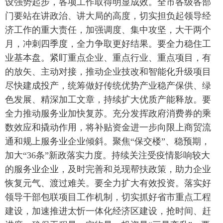
设强势起步，各项工作取得明显成效。全市各级各部
门要站在讲政治、讲大局的高度，切实担负起领导经
济工作的重大责任，加强调度、集中攻坚，大干两个
月，冲刺四季度，全力争取更好结果。要全力稳住工
业基本盘。紧盯重点企业、重点行业、重点项目，有
的放矢、主动对接，推动企业技改和智能化升级项目
尽快建成投产，统筹做好传统优势产业稳产保供、绿
色发展、精深加工文章，持续扩大优质产能释放。要
全力推动服务业加快复苏。充分发挥政府消费券的乘
数效应和撬动作用，将补贴资金进一步向限上商贸流
通和规上服务业企业倾斜。聚焦“保交楼”、稳预期，
加大“36条”新政落实力度。持续关注受疫情影响较大
的服务业企业，及时完善和兑现帮扶政策，助力企业
恢复元气、渡过难关。要全力扩大有效投资。落实好
领导干部包联项目工作机制，切实抓好省市重点工程
建设，加速推进太忻一体化经济区建设，抢时间、赶