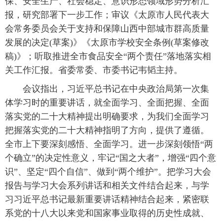
保、安全生产、社会稳定、意识形态领域形势分析汇
报，研究部署下一步工作；审议《太原市人民代表大
会常务委员会关于支持和保障山西中部城市群高质量
发展的决定(草案)》《太原市学校安全条例(草案修改
稿)》；听取推进全市食品安全“两个责任”落地落实相
关工作汇报。省委常委、市委书记韦韬主持。
会议指出，习近平总书记在中央政治局第一次集
体学习时的重要讲话，就全面学习、全面把握、全面
落实党的二十大精神提出明确要求，为我们全面学习
把握落实党的二十大精神指明了方向，提供了遵循。
全市上下要深刻感悟、全面学习。进一步深刻领悟“两
个确立”的决定性意义，牢记“国之大者”，增强“四个意
识”、坚定“四个自信”、做到“两个维护”。把学习大会
报告与学习大会系列讲话和相关文件结合起来，与学
习习近平总书记最新重要讲话精神结合起来，紧密联
系党的十八大以来党和国家事业取得的历史性成就、