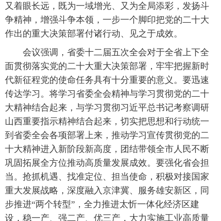
又着眼长远，既为一域增光、又为全局添彩，发扬斗
争精神，增强斗争本领，一步一个脚印把党的二十大
作出的重大决策部署付诸行动、见之于成效。
会议强调，省委十二届五次全会对于全省上下全
面贯彻落实党的二十大重大决策部署，牢牢把握新时
代新征程党的使命任务具有十分重要的意义。要迅速
传达学习。将学习省委全会精神与学习贯彻党的二十
大精神结合起来，与学习贯彻习近平总书记考察调研
山西重要指示精神结合起来，切实把思想和行动统一
到省委全会各项部署上来，推动学习宣传贯彻党的二
十大精神进入新阶段新高度，团结带领全市人民不断
巩固拓展全方位推动高质量发展成效。要强化省会担
当。抢抓机遇、找准定位、担当使命，积极对接国家
重大发展战略，深度融入京津冀、服务雄安新区，同
步推进“两个转型”，全力推进太忻一体化经济区建
设，稳一产、强二产、优三产，大力实施工业高质量