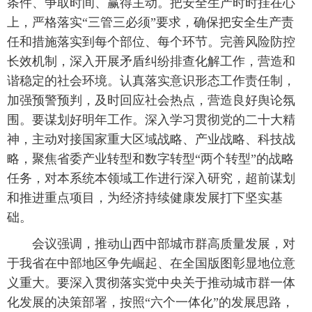
条件、争取时间、赢得主动。把安全生产时时挂在心
上，严格落实“三管三必须”要求，确保把安全生产责
任和措施落实到每个部位、每个环节。完善风险防控
长效机制，深入开展矛盾纠纷排查化解工作，营造和
谐稳定的社会环境。认真落实意识形态工作责任制，
加强预警预判，及时回应社会热点，营造良好舆论氛
围。要谋划好明年工作。深入学习贯彻党的二十大精
神，主动对接国家重大区域战略、产业战略、科技战
略，聚焦省委产业转型和数字转型“两个转型”的战略
任务，对本系统本领域工作进行深入研究，超前谋划
和推进重点项目，为经济持续健康发展打下坚实基
础。
会议强调，推动山西中部城市群高质量发展，对
于我省在中部地区争先崛起、在全国版图彰显地位意
义重大。要深入贯彻落实党中央关于推动城市群一体
化发展的决策部署，按照“六个一体化”的发展思路，