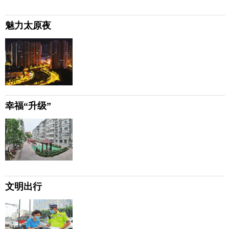
魅力太原夜
幸福“升级”
文明出行