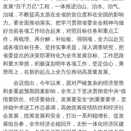
发展“百千万亿”工程，一体推进治山、治水、治气、
治城，不断提高太原在全省的首位度和在全国的影响
力。要全面推动落实。把学习贯彻省委全会精神与做
好当前各项工作结合起来，对照目标任务和重点工
作，再梳理、再分解，补短板、强弱项，全力以赴完
成各项目标任务。坚持实事求是，深入调查研究，把
省委提出的决策部署转化为全市发展目标、工作思路
和重大举措，积极谋划明年各项工作，坚定信心，乘
势而上，在新的起点上全方位推动高质量发展。
会议指出，今年以来，面对严峻复杂的经济形势
和多重超预期因素影响，全市上下坚决贯彻党中央“疫
情要防住、经济要稳住、发展要安全”的重要要求，坚
持稳中求进工作总基调，高效统筹疫情防控和经济社
会发展，统筹发展和安全，打出一系列稳增长、促发
展组合拳，全市经济企稳回升，太忻一体化经济区建