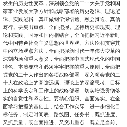
发生的历史性变革，深刻领会党的二十大关于党和国
家事业发展大政方针和战略部署的历史逻辑、理论逻
辑、实践逻辑，真正做到学深悟透、融会贯通、真信
笃行。要突出重点、全面把握。坚持历史和现实、理
论和实践、国际和国内相结合，全面把握习近平新时
代中国特色社会主义思想的世界观、方法论和贯穿其
中的立场观点方法，全面把握新时代十年伟大变革的
深刻内涵和重大意义，全面把握中国式现代化的中国
特色、本质要求和必须牢牢把握的重大原则，全面把
握党的二十大作出的各项战略部署，深入领会党的二
十大在政治上的高瞻远瞩、理论上的深邃思考、目标
上的科学设定和工作上的战略部署，切实增强贯彻落
实的自觉性和坚定性。要精心组织、全面落实。在全
面学习把握的基础上，结合工作实际，进一步细化目
标任务，制定时间表、路线图、任务书，既抓进度、
又抓质量，既全面推进、又突出重点，既立足当前、