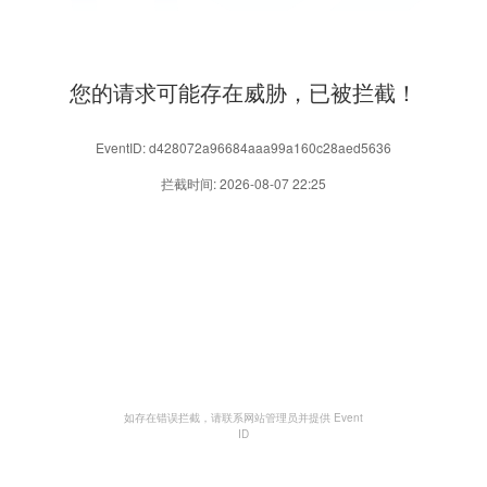
您的请求可能存在威胁，已被拦截！
EventID: d428072a96684aaa99a160c28aed5636
拦截时间: 2026-08-07 22:25
如存在错误拦截，请联系网站管理员并提供 Event
ID