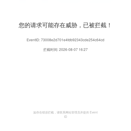
您的请求可能存在威胁，已被拦截！
EventID: 73008e2d701e4fdb92343cde254c64cd
拦截时间: 2026-08-07 16:27
如存在错误拦截，请联系网站管理员并提供 Event
ID