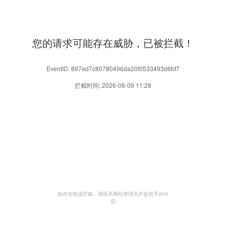
您的请求可能存在威胁，已被拦截！
EventID: 897ed7c80780496da20f0533493d6bf7
拦截时间: 2026-08-09 11:28
如存在错误拦截，请联系网站管理员并提供 Event
ID